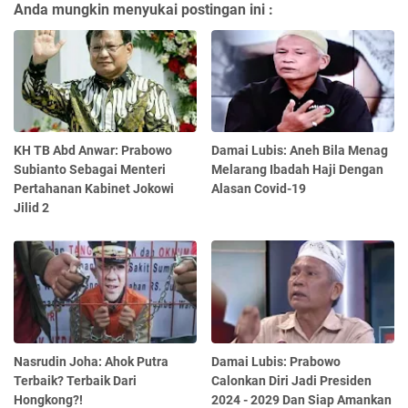
Anda mungkin menyukai postingan ini :
KH TB Abd Anwar: Prabowo
Damai Lubis: Aneh Bila Menag
Subianto Sebagai Menteri
Melarang Ibadah Haji Dengan
Pertahanan Kabinet Jokowi
Alasan Covid-19
Jilid 2
Nasrudin Joha: Ahok Putra
Damai Lubis: Prabowo
Terbaik? Terbaik Dari
Calonkan Diri Jadi Presiden
Hongkong?!
2024 - 2029 Dan Siap Amankan