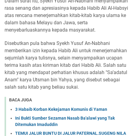
Dalam surat itu, Syekh Yusuf An-Nabhani menyampaikan
rasa senang dan apresiasinya kepada Habib Ali Al-Habsyi
atas rencana menerjemahkan kitab-kitab karya ulama ke
dalam bahasa Melayu dan Jawa, serta
menyebarluaskannya kepada masyarakat.
Disebutkan pula bahwa Syekh Yusuf An-Nabhani
memberikan izin kepada Habib Ali untuk menerjemahkan
sejumlah karya tulisnya, selain menyampaikan ucapan
terima kasih atas kiriman kitab dari Habib Ali. Salah satu
kitab yang mendapat perhatian khusus adalah "Sa’adatul
Anam" karya Utsman bin Yahya, yang disebut sebagai
salah satu kitab yang beliau sukai.
BACA JUGA
3 Habaib Korban Kekejaman Komunis di Yaman
Ini Bukti Sumber Sezaman Nasab Ba'alawi yang Tak
Ditemukan Imaduddin
TEMUI JALUR BUNTU DI JALUR PATERNAL.SUGENG NILA