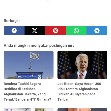
Berbagi :
Anda mungkin menyukai postingan ini :
Bendera Tauhid Segera
Joe Biden: Saya Heran! 300
Berkibar di Kedubes
Ribu Tentara Afghanistan
Afghanistan Jakarta, Yang
Didikan AS Nyerah pada
Teriak "Bendera HTI" Gimana?
Taliban