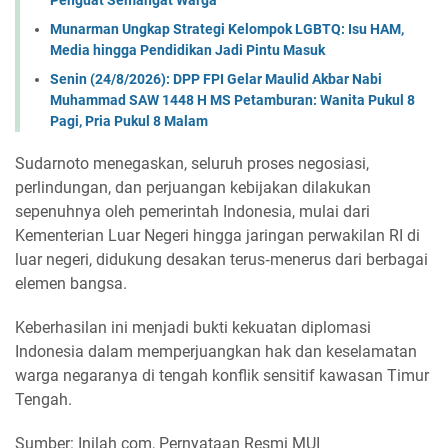
Munarman Ungkap Strategi Kelompok LGBTQ: Isu HAM,
Media hingga Pendidikan Jadi Pintu Masuk
Senin (24/8/2026): DPP FPI Gelar Maulid Akbar Nabi
Muhammad SAW 1448 H MS Petamburan: Wanita Pukul 8
Pagi, Pria Pukul 8 Malam
Sudarnoto menegaskan, seluruh proses negosiasi,
perlindungan, dan perjuangan kebijakan dilakukan
sepenuhnya oleh pemerintah Indonesia, mulai dari
Kementerian Luar Negeri hingga jaringan perwakilan RI di
luar negeri, didukung desakan terus‑menerus dari berbagai
elemen bangsa.
Keberhasilan ini menjadi bukti kekuatan diplomasi
Indonesia dalam memperjuangkan hak dan keselamatan
warga negaranya di tengah konflik sensitif kawasan Timur
Tengah.
Sumber: Inilah com, Pernyataan Resmi MUI