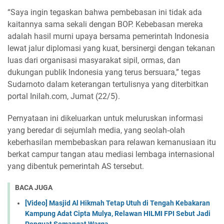
“Saya ingin tegaskan bahwa pembebasan ini tidak ada
kaitannya sama sekali dengan BOP. Kebebasan mereka
adalah hasil murni upaya bersama pemerintah Indonesia
lewat jalur diplomasi yang kuat, bersinergi dengan tekanan
luas dari organisasi masyarakat sipil, ormas, dan
dukungan publik Indonesia yang terus bersuara,” tegas
Sudarnoto dalam keterangan tertulisnya yang diterbitkan
portal Inilah.com, Jumat (22/5).
Pernyataan ini dikeluarkan untuk meluruskan informasi
yang beredar di sejumlah media, yang seolah‑olah
keberhasilan membebaskan para relawan kemanusiaan itu
berkat campur tangan atau mediasi lembaga internasional
yang dibentuk pemerintah AS tersebut.
BACA JUGA
[Video] Masjid Al Hikmah Tetap Utuh di Tengah Kebakaran
Kampung Adat Cipta Mulya, Relawan HILMI FPI Sebut Jadi
Penguat Semangat Warga