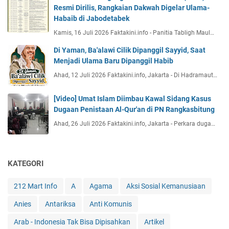
Resmi Dirilis, Rangkaian Dakwah Digelar Ulama-
Habaib di Jabodetabek
Kamis, 16 Juli 2026 Faktakini.info - Panitia Tabligh Maul…
Di Yaman, Ba'alawi Cilik Dipanggil Sayyid, Saat
Menjadi Ulama Baru Dipanggil Habib
Ahad, 12 Juli 2026 Faktakini.info, Jakarta - Di Hadramaut…
[Video] Umat Islam Diimbau Kawal Sidang Kasus
Dugaan Penistaan Al-Qur'an di PN Rangkasbitung
Ahad, 26 Juli 2026 Faktakini.info, Jakarta - Perkara duga…
KATEGORI
212 Mart Info
A
Agama
Aksi Sosial Kemanusiaan
Anies
Antariksa
Anti Komunis
Arab - Indonesia Tak Bisa Dipisahkan
Artikel