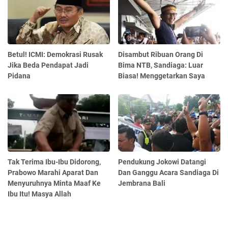
Betul! ICMI: Demokrasi Rusak
Disambut Ribuan Orang Di
Jika Beda Pendapat Jadi
Bima NTB, Sandiaga: Luar
Pidana
Biasa! Menggetarkan Saya
Tak Terima Ibu-Ibu Didorong,
Pendukung Jokowi Datangi
Prabowo Marahi Aparat Dan
Dan Ganggu Acara Sandiaga Di
Menyuruhnya Minta Maaf Ke
Jembrana Bali
Ibu Itu! Masya Allah