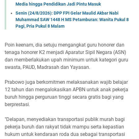
Media hingga Pendidikan Jadi Pintu Masuk
Senin (24/8/2026): DPP FPI Gelar Maulid Akbar Nabi
Muhammad SAW 1448 H MS Petamburan: Wanita Pukul 8
Pagi, Pria Pukul 8 Malam
Poin keenam, dia setuju mengangkat guru honorer dan
tenaga honorer K2 menjadi Aparatur Sipil Negara (ASN)
dan memberlakukan upah minimum untuk kategori guru
swasta, PAUD, Madrasah dan Yayasan.
Prabowo juga berkomitmen melaksanakan wajib belajar
12 tahun dan mengalokasikan APBN untuk anak pekerja
buruh hingga perguruan tinggi secara gratis bagi yang
berprestasi.
"Delapan, menyediakan transportasi publik murah bagi
pekerja buruh dan rakyat tidak mampu serta kepastian
hukum untuk kendaraan roda dua sebagai transportasi