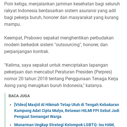
Poin ketiga, menjalankan jaminan kesehatan bagi seluruh
rakyat Indonesia berdasarkan sistem asuransi yang adil
bagi pekerja buruh, honorer dan masyarakat yang kurang
mampu.
Keempat, Prabowo sepakat menghentikan perbudakan
modern berkedok sistem "outsourcing", honorer, dan
perpanjangan kontrak.
"Kelima, saya sepakat untuk menciptakan lapangan
pekerjaan dan mencabut Peraturan Presiden (Perpres)
nomor 20 tahun 2018 tentang Penggunaan Tenaga Kerja
Asing yang merugikan buruh Indonesia," katanya.
BACA JUGA
[Video] Masjid Al Hikmah Tetap Utuh di Tengah Kebakaran
Kampung Adat Cipta Mulya, Relawan HILMI FPI Sebut Jadi
Penguat Semangat Warga
Munarman Ungkap Strategi Kelompok LGBTQ: Isu HAM,