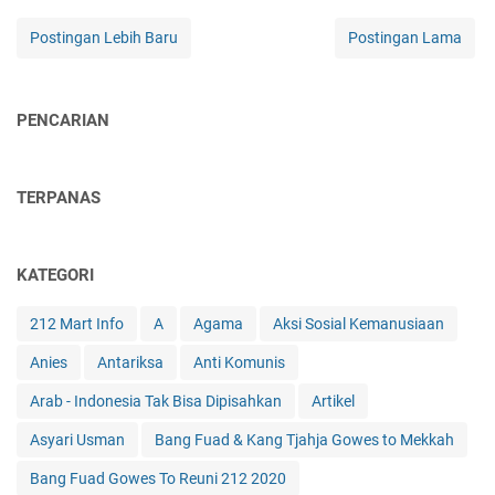
Postingan Lebih Baru
Postingan Lama
PENCARIAN
TERPANAS
KATEGORI
212 Mart Info
A
Agama
Aksi Sosial Kemanusiaan
Anies
Antariksa
Anti Komunis
Arab - Indonesia Tak Bisa Dipisahkan
Artikel
Asyari Usman
Bang Fuad & Kang Tjahja Gowes to Mekkah
Bang Fuad Gowes To Reuni 212 2020