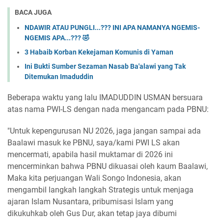
BACA JUGA
NDAWIR ATAU PUNGLI...??? INI APA NAMANYA NGEMIS-
NGEMIS APA...??? 🤣
3 Habaib Korban Kekejaman Komunis di Yaman
Ini Bukti Sumber Sezaman Nasab Ba'alawi yang Tak
Ditemukan Imaduddin
Beberapa waktu yang lalu IMADUDDIN USMAN bersuara
atas nama PWI-LS dengan nada mengancam pada PBNU:
"Untuk kepengurusan NU 2026, jaga jangan sampai ada
Baalawi masuk ke PBNU, saya/kami PWI LS akan
mencermati, apabila hasil muktamar di 2026 ini
mencerminkan bahwa PBNU dikuasai oleh kaum Baalawi,
Maka kita perjuangan Wali Songo Indonesia, akan
mengambil langkah langkah Strategis untuk menjaga
ajaran Islam Nusantara, pribumisasi Islam yang
dikukuhkab oleh Gus Dur, akan tetap jaya dibumi