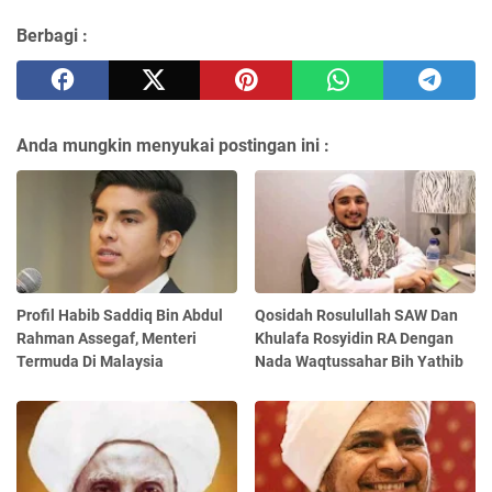
Berbagi :
Anda mungkin menyukai postingan ini :
Profil Habib Saddiq Bin Abdul
Qosidah Rosulullah SAW Dan
Rahman Assegaf, Menteri
Khulafa Rosyidin RA Dengan
Termuda Di Malaysia
Nada Waqtussahar Bih Yathib