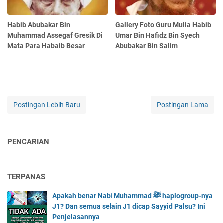
Habib Abubakar Bin
Gallery Foto Guru Mulia Habib
Muhammad Assegaf Gresik Di
Umar Bin Hafidz Bin Syech
Mata Para Habaib Besar
Abubakar Bin Salim
Postingan Lebih Baru
Postingan Lama
PENCARIAN
TERPANAS
Apakah benar Nabi Muhammad ﷺ haplogroup-nya
J1? Dan semua selain J1 dicap Sayyid Palsu? Ini
Penjelasannya