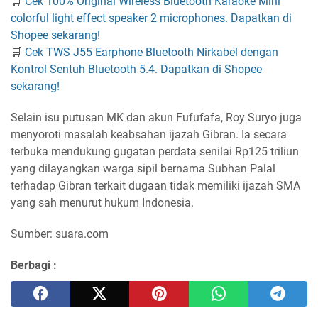
🛒
Cek 100% Original Wireless Bluetooth Karaoke Mini
colorful light effect speaker 2 microphones. Dapatkan di
Shopee sekarang!
🛒
Cek TWS J55 Earphone Bluetooth Nirkabel dengan
Kontrol Sentuh Bluetooth 5.4. Dapatkan di Shopee
sekarang!
Selain isu putusan MK dan akun Fufufafa, Roy Suryo juga
menyoroti masalah keabsahan ijazah Gibran. Ia secara
terbuka mendukung gugatan perdata senilai Rp125 triliun
yang dilayangkan warga sipil bernama Subhan Palal
terhadap Gibran terkait dugaan tidak memiliki ijazah SMA
yang sah menurut hukum Indonesia.
Sumber: suara.com
Berbagi :