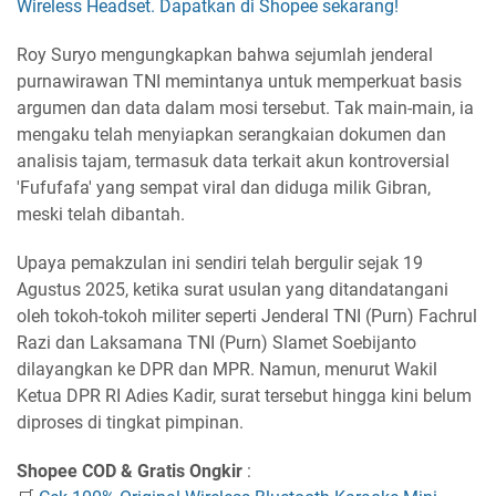
Wireless Headset. Dapatkan di Shopee sekarang!
Roy Suryo mengungkapkan bahwa sejumlah jenderal
purnawirawan TNI memintanya untuk memperkuat basis
argumen dan data dalam mosi tersebut. Tak main-main, ia
mengaku telah menyiapkan serangkaian dokumen dan
analisis tajam, termasuk data terkait akun kontroversial
'Fufufafa' yang sempat viral dan diduga milik Gibran,
meski telah dibantah.
Upaya pemakzulan ini sendiri telah bergulir sejak 19
Agustus 2025, ketika surat usulan yang ditandatangani
oleh tokoh-tokoh militer seperti Jenderal TNI (Purn) Fachrul
Razi dan Laksamana TNI (Purn) Slamet Soebijanto
dilayangkan ke DPR dan MPR. Namun, menurut Wakil
Ketua DPR RI Adies Kadir, surat tersebut hingga kini belum
diproses di tingkat pimpinan.
Shopee COD & Gratis Ongkir
: