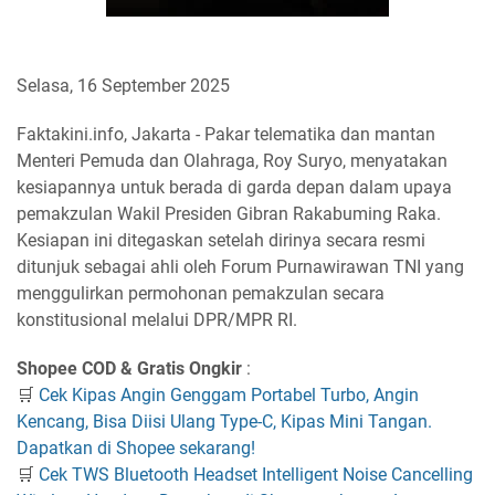
Selasa, 16 September 2025
Faktakini.info, Jakarta - Pakar telematika dan mantan
Menteri Pemuda dan Olahraga, Roy Suryo, menyatakan
kesiapannya untuk berada di garda depan dalam upaya
pemakzulan Wakil Presiden Gibran Rakabuming Raka.
Kesiapan ini ditegaskan setelah dirinya secara resmi
ditunjuk sebagai ahli oleh Forum Purnawirawan TNI yang
menggulirkan permohonan pemakzulan secara
konstitusional melalui DPR/MPR RI.
Shopee COD & Gratis Ongkir
:
🛒
Cek Kipas Angin Genggam Portabel Turbo, Angin
Kencang, Bisa Diisi Ulang Type-C, Kipas Mini Tangan.
Dapatkan di Shopee sekarang!
🛒
Cek TWS Bluetooth Headset Intelligent Noise Cancelling