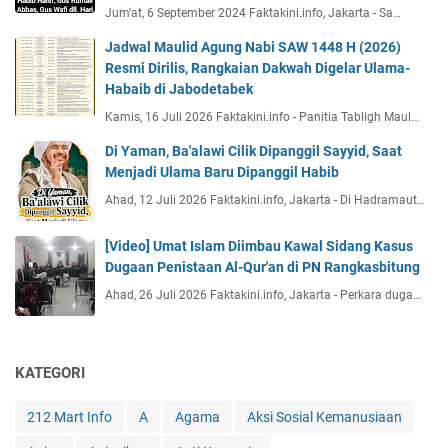
Jum'at, 6 September 2024 Faktakini.info, Jakarta - Sa…
Jadwal Maulid Agung Nabi SAW 1448 H (2026)
Resmi Dirilis, Rangkaian Dakwah Digelar Ulama-
Habaib di Jabodetabek
Kamis, 16 Juli 2026 Faktakini.info - Panitia Tabligh Maul…
Di Yaman, Ba'alawi Cilik Dipanggil Sayyid, Saat
Menjadi Ulama Baru Dipanggil Habib
Ahad, 12 Juli 2026 Faktakini.info, Jakarta - Di Hadramaut…
[Video] Umat Islam Diimbau Kawal Sidang Kasus
Dugaan Penistaan Al-Qur'an di PN Rangkasbitung
Ahad, 26 Juli 2026 Faktakini.info, Jakarta - Perkara duga…
KATEGORI
212 Mart Info
A
Agama
Aksi Sosial Kemanusiaan