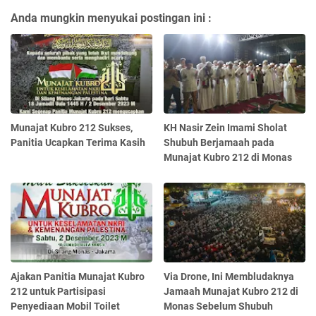
Anda mungkin menyukai postingan ini :
Munajat Kubro 212 Sukses,
KH Nasir Zein Imami Sholat
Panitia Ucapkan Terima Kasih
Shubuh Berjamaah pada
Munajat Kubro 212 di Monas
Ajakan Panitia Munajat Kubro
Via Drone, Ini Membludaknya
212 untuk Partisipasi
Jamaah Munajat Kubro 212 di
Penyediaan Mobil Toilet
Monas Sebelum Shubuh