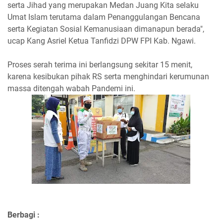
serta Jihad yang merupakan Medan Juang Kita selaku
Umat Islam terutama dalam Penanggulangan Bencana
serta Kegiatan Sosial Kemanusiaan dimanapun berada",
ucap Kang Asriel Ketua Tanfidzi DPW FPI Kab. Ngawi.
Proses serah terima ini berlangsung sekitar 15 menit,
karena kesibukan pihak RS serta menghindari kerumunan
massa ditengah wabah Pandemi ini.
Berbagi :