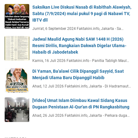
Saksikan Live Diskusi Nasab di Rabithah Alawiyah,
Sabtu (7/9/2024) mulai pukul 9 pagi di Nabawi TV,
IBTV dll
Jum'at, 6 September 2024 Faktakini.info, Jakarta - Sa…
Jadwal Maulid Agung Nabi SAW 1448 H (2026)
Resmi Dirilis, Rangkaian Dakwah Digelar Ulama-
Habaib di Jabodetabek
Kamis, 16 Juli 2026 Faktakini.info - Panitia Tabligh Maul…
Di Yaman, Ba'alawi Cilik Dipanggil Sayyid, Saat
Menjadi Ulama Baru Dipanggil Habib
Ahad, 12 Juli 2026 Faktakini.info, Jakarta - Di Hadramaut…
[Video] Umat Islam Diimbau Kawal Sidang Kasus
Dugaan Penistaan Al-Qur'an di PN Rangkasbitung
Ahad, 26 Juli 2026 Faktakini.info, Jakarta - Perkara duga…