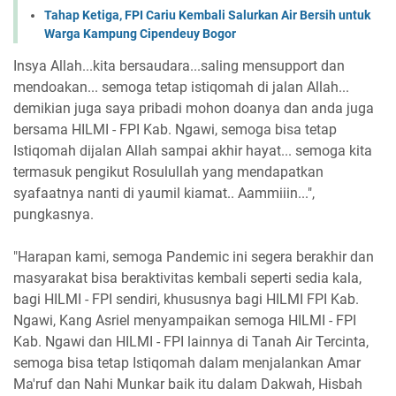
Tahap Ketiga, FPI Cariu Kembali Salurkan Air Bersih untuk
Warga Kampung Cipendeuy Bogor
Insya Allah...kita bersaudara...saling mensupport dan
mendoakan... semoga tetap istiqomah di jalan Allah...
demikian juga saya pribadi mohon doanya dan anda juga
bersama HILMI - FPI Kab. Ngawi, semoga bisa tetap
Istiqomah dijalan Allah sampai akhir hayat... semoga kita
termasuk pengikut Rosulullah yang mendapatkan
syafaatnya nanti di yaumil kiamat.. Aammiiin...",
pungkasnya.
"Harapan kami, semoga Pandemic ini segera berakhir dan
masyarakat bisa beraktivitas kembali seperti sedia kala,
bagi HILMI - FPI sendiri, khususnya bagi HILMI FPI Kab.
Ngawi, Kang Asriel menyampaikan semoga HILMI - FPI
Kab. Ngawi dan HILMI - FPI lainnya di Tanah Air Tercinta,
semoga bisa tetap Istiqomah dalam menjalankan Amar
Ma'ruf dan Nahi Munkar baik itu dalam Dakwah, Hisbah