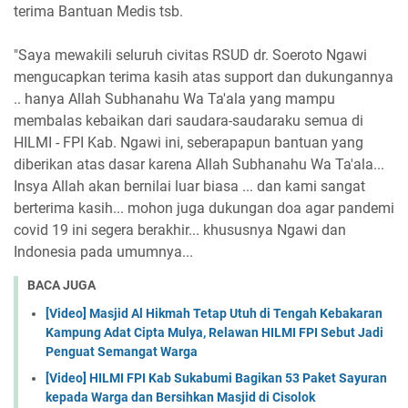
terima Bantuan Medis tsb.
"Saya mewakili seluruh civitas RSUD dr. Soeroto Ngawi
mengucapkan terima kasih atas support dan dukungannya
.. hanya Allah Subhanahu Wa Ta'ala yang mampu
membalas kebaikan dari saudara-saudaraku semua di
HILMI - FPI Kab. Ngawi ini, seberapapun bantuan yang
diberikan atas dasar karena Allah Subhanahu Wa Ta'ala...
Insya Allah akan bernilai luar biasa ... dan kami sangat
berterima kasih... mohon juga dukungan doa agar pandemi
covid 19 ini segera berakhir... khususnya Ngawi dan
Indonesia pada umumnya...
BACA JUGA
[Video] Masjid Al Hikmah Tetap Utuh di Tengah Kebakaran
Kampung Adat Cipta Mulya, Relawan HILMI FPI Sebut Jadi
Penguat Semangat Warga
[Video] HILMI FPI Kab Sukabumi Bagikan 53 Paket Sayuran
kepada Warga dan Bersihkan Masjid di Cisolok