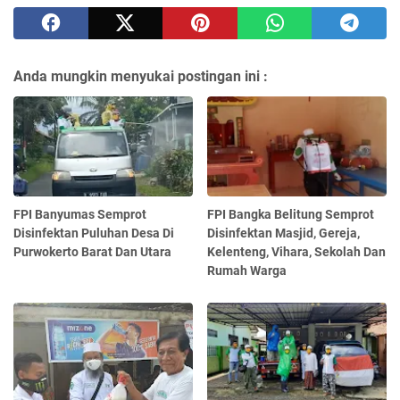
Anda mungkin menyukai postingan ini :
FPI Banyumas Semprot
FPI Bangka Belitung Semprot
Disinfektan Puluhan Desa Di
Disinfektan Masjid, Gereja,
Purwokerto Barat Dan Utara
Kelenteng, Vihara, Sekolah Dan
Rumah Warga