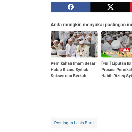
Anda mungkin menyukai postingan ini
Pernikahan Imam Besar
[Full] Liputan IB
Habib Rizieq Syihab
Prosesi Pernika
Sukses dan Berkah
Habib Rizieq Sy
Postingan Lebih Baru