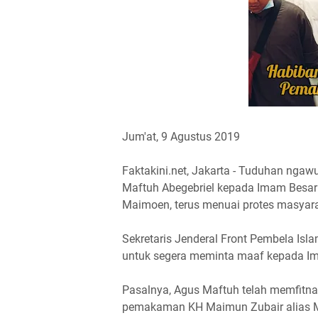
Jum'at, 9 Agustus 2019
Faktakini.net, Jakarta - Tuduhan ngaw
Maftuh Abegebriel kepada Imam Besar
Maimoen, terus menuai protes masyara
Sekretaris Jenderal Front Pembela Is
untuk segera meminta maaf kepada Im
Pasalnya, Agus Maftuh telah memfitna
pemakaman KH Maimun Zubair alias M