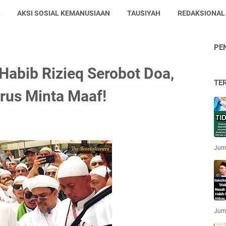
AKSI SOSIAL KEMANUSIAAN
TAUSIYAH
REDAKSIONAL
PE
Habib Rizieq Serobot Doa,
TE
rus Minta Maaf!
Jum'
Jum'