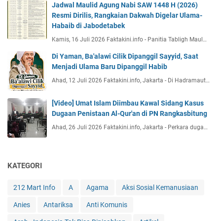
Jadwal Maulid Agung Nabi SAW 1448 H (2026)
Resmi Dirilis, Rangkaian Dakwah Digelar Ulama-
Habaib di Jabodetabek
Kamis, 16 Juli 2026 Faktakini.info - Panitia Tabligh Maul…
Di Yaman, Ba'alawi Cilik Dipanggil Sayyid, Saat
Menjadi Ulama Baru Dipanggil Habib
Ahad, 12 Juli 2026 Faktakini.info, Jakarta - Di Hadramaut…
[Video] Umat Islam Diimbau Kawal Sidang Kasus
Dugaan Penistaan Al-Qur'an di PN Rangkasbitung
Ahad, 26 Juli 2026 Faktakini.info, Jakarta - Perkara duga…
KATEGORI
212 Mart Info
A
Agama
Aksi Sosial Kemanusiaan
Anies
Antariksa
Anti Komunis