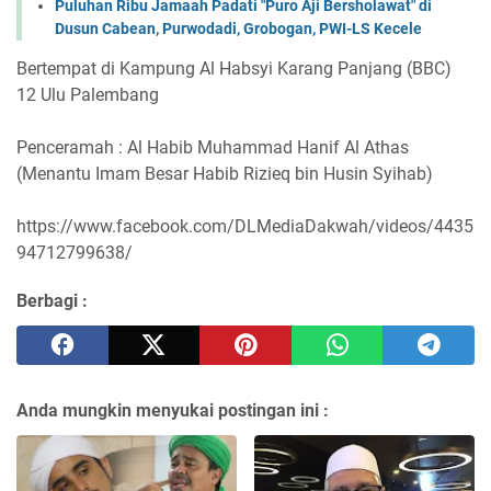
Puluhan Ribu Jamaah Padati "Puro Aji Bersholawat" di
Dusun Cabean, Purwodadi, Grobogan, PWI-LS Kecele
Bertempat di Kampung Al Habsyi Karang Panjang (BBC)
12 Ulu Palembang
Penceramah : Al Habib Muhammad Hanif Al Athas
(Menantu Imam Besar Habib Rizieq bin Husin Syihab)
https://www.facebook.com/DLMediaDakwah/videos/4435
94712799638/
Berbagi :
Anda mungkin menyukai postingan ini :