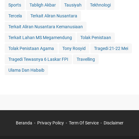
Sports
Tabligh Akbar
Tausiyah
Tekhnologi
Tercela
Terkait Aliran Nusantara
Terkait Aliran Nusantara Kemanusiaan
Terkait Lahan MS Megamendung
Tolak Penistaan
Tolak Penistaan Agama
Tony Rosyid
Tragedi 21-22 Mei
Tragedi Tewasnya 6 Laskar FPI
Travelling
Ulama Dan Habaib
Beranda
Privacy Policy
Term Of Service
Disclaimer