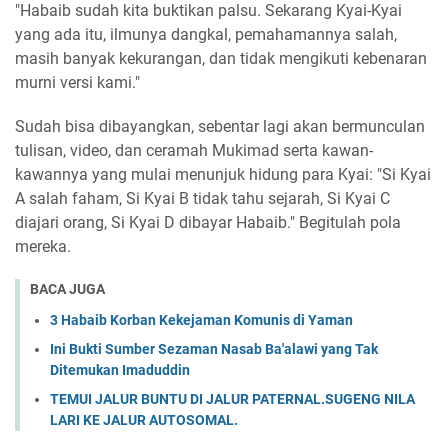
"Habaib sudah kita buktikan palsu. Sekarang Kyai-Kyai
yang ada itu, ilmunya dangkal, pemahamannya salah,
masih banyak kekurangan, dan tidak mengikuti kebenaran
murni versi kami."
Sudah bisa dibayangkan, sebentar lagi akan bermunculan
tulisan, video, dan ceramah Mukimad serta kawan-
kawannya yang mulai menunjuk hidung para Kyai: "Si Kyai
A salah faham, Si Kyai B tidak tahu sejarah, Si Kyai C
diajari orang, Si Kyai D dibayar Habaib." Begitulah pola
mereka.
BACA JUGA
3 Habaib Korban Kekejaman Komunis di Yaman
Ini Bukti Sumber Sezaman Nasab Ba'alawi yang Tak
Ditemukan Imaduddin
TEMUI JALUR BUNTU DI JALUR PATERNAL.SUGENG NILA
LARI KE JALUR AUTOSOMAL.