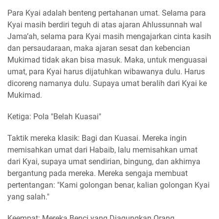
Para Kyai adalah benteng pertahanan umat. Selama para
Kyai masih berdiri teguh di atas ajaran Ahlussunnah wal
Jama’ah, selama para Kyai masih mengajarkan cinta kasih
dan persaudaraan, maka ajaran sesat dan kebencian
Mukimad tidak akan bisa masuk. Maka, untuk menguasai
umat, para Kyai harus dijatuhkan wibawanya dulu. Harus
dicoreng namanya dulu. Supaya umat beralih dari Kyai ke
Mukimad.
Ketiga: Pola "Belah Kuasai"
Taktik mereka klasik: Bagi dan Kuasai. Mereka ingin
memisahkan umat dari Habaib, lalu memisahkan umat
dari Kyai, supaya umat sendirian, bingung, dan akhirnya
bergantung pada mereka. Mereka sengaja membuat
pertentangan: "Kami golongan benar, kalian golongan Kyai
yang salah."
Keempat: Mereka Benci yang Diagungkan Orang