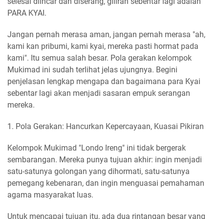
selesai diincar dan diserang, giliran sebentar lagi adalah
PARA KYAI.
Jangan pernah merasa aman, jangan pernah merasa "ah,
kami kan pribumi, kami kyai, mereka pasti hormat pada
kami". Itu semua salah besar. Pola gerakan kelompok
Mukimad ini sudah terlihat jelas ujungnya. Begini
penjelasan lengkap mengapa dan bagaimana para Kyai
sebentar lagi akan menjadi sasaran empuk serangan
mereka.
1. Pola Gerakan: Hancurkan Kepercayaan, Kuasai Pikiran
Kelompok Mukimad "Londo Ireng" ini tidak bergerak
sembarangan. Mereka punya tujuan akhir: ingin menjadi
satu-satunya golongan yang dihormati, satu-satunya
pemegang kebenaran, dan ingin menguasai pemahaman
agama masyarakat luas.
Untuk mencapai tujuan itu, ada dua rintangan besar yang