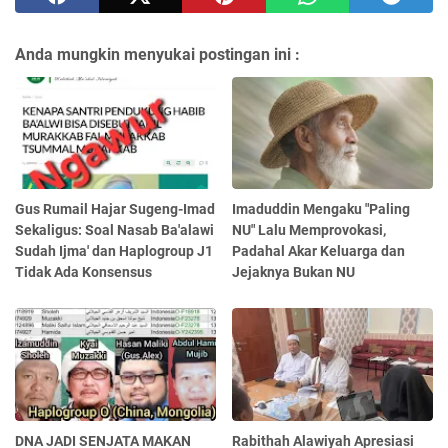
Anda mungkin menyukai postingan ini :
Gus Rumail Hajar Sugeng-Imad
Imaduddin Mengaku "Paling
Sekaligus: Soal Nasab Ba'alawi
NU" Lalu Memprovokasi,
Sudah Ijma' dan Haplogroup J1
Padahal Akar Keluarga dan
Tidak Ada Konsensus
Jejaknya Bukan NU
DNA JADI SENJATA MAKAN
Rabithah Alawiyah Apresiasi