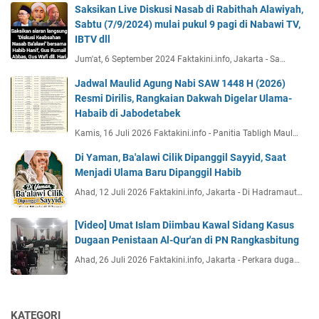
Saksikan Live Diskusi Nasab di Rabithah Alawiyah,
Sabtu (7/9/2024) mulai pukul 9 pagi di Nabawi TV,
IBTV dll
Jum'at, 6 September 2024 Faktakini.info, Jakarta - Sa…
Jadwal Maulid Agung Nabi SAW 1448 H (2026)
Resmi Dirilis, Rangkaian Dakwah Digelar Ulama-
Habaib di Jabodetabek
Kamis, 16 Juli 2026 Faktakini.info - Panitia Tabligh Maul…
Di Yaman, Ba'alawi Cilik Dipanggil Sayyid, Saat
Menjadi Ulama Baru Dipanggil Habib
Ahad, 12 Juli 2026 Faktakini.info, Jakarta - Di Hadramaut…
[Video] Umat Islam Diimbau Kawal Sidang Kasus
Dugaan Penistaan Al-Qur'an di PN Rangkasbitung
Ahad, 26 Juli 2026 Faktakini.info, Jakarta - Perkara duga…
KATEGORI