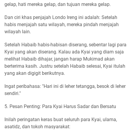
gelap, hati mereka gelap, dan tujuan mereka gelap.
Dan ciri khas penjajah Londo Ireng ini adalah: Setelah
habis menjajah satu wilayah, mereka pindah menjajah
wilayah lain.
Setelah Habaib habis-habisan diserang, sebentar lagi para
Kyai yang akan diserang. Kalau ada Kyai yang diam saja
melihat Habaib dihajar, jangan harap Mukimad akan
berterima kasih. Justru setelah Habaib selesai, Kyai itulah
yang akan digigit berikutnya.
Ingat peribahasa: "Hari ini di leher tetangga, besok di leher
sendiri."
5. Pesan Penting: Para Kyai Harus Sadar dan Bersatu
Inilah peringatan keras buat seluruh para Kyai, ulama,
asatidz, dan tokoh masyarakat: