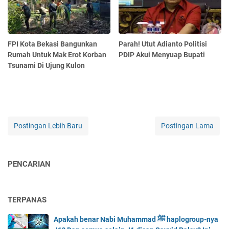
FPI Kota Bekasi Bangunkan
Parah! Utut Adianto Politisi
Rumah Untuk Mak Erot Korban
PDIP Akui Menyuap Bupati
Tsunami Di Ujung Kulon
Postingan Lebih Baru
Postingan Lama
PENCARIAN
TERPANAS
Apakah benar Nabi Muhammad ﷺ haplogroup-nya