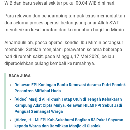
WIB dan baru selesai sekitar pukul 00.04 WIB dini hari.
Para relawan dan pendamping tampak terus memanjatkan
doa selama proses operasi berlangsung agar Allah SWT
memberikan keselamatan dan kemudahan bagi Ibu Mimin.
Alhamdulillah, pasca operasi kondisi Ibu Mimin berangsur
membaik. Setelah menjalani perawatan selama beberapa
hari di rumah sakit, pada Minggu, 17 Mei 2026, beliau
diperbolehkan pulang kembali ke rumahnya.
BACA JUGA
Relawan FPI Kuningan Bantu Renovasi Asrama Putri Pondok
Pesantren Miftahul Huda
[Video] Masjid Al Hikmah Tetap Utuh di Tengah Kebakaran
Kampung Adat Cipta Mulya, Relawan HILMI FPI Sebut Jadi
Penguat Semangat Warga
[Video] HILMI FPI Kab Sukabumi Bagikan 53 Paket Sayuran
kepada Warga dan Bersihkan Masjid di Cisolok