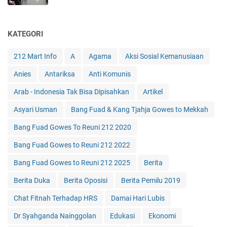
KATEGORI
212 Mart Info
A
Agama
Aksi Sosial Kemanusiaan
Anies
Antariksa
Anti Komunis
Arab - Indonesia Tak Bisa Dipisahkan
Artikel
Asyari Usman
Bang Fuad & Kang Tjahja Gowes to Mekkah
Bang Fuad Gowes To Reuni 212 2020
Bang Fuad Gowes to Reuni 212 2022
Bang Fuad Gowes to Reuni 212 2025
Berita
Berita Duka
Berita Oposisi
Berita Pemilu 2019
Chat Fitnah Terhadap HRS
Damai Hari Lubis
Dr Syahganda Nainggolan
Edukasi
Ekonomi