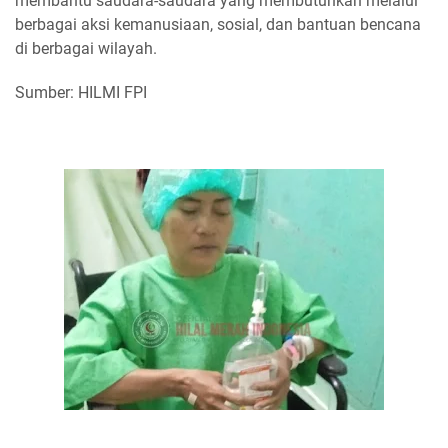
membantu saudara-saudara yang membutuhkan melalui
berbagai aksi kemanusiaan, sosial, dan bantuan bencana
di berbagai wilayah.
Sumber: HILMI FPI