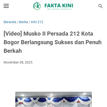
Beranda
/
Berita
/
Info 212
[Video] Musko II Persada 212 Kota
Bogor Berlangsung Sukses dan Penuh
Berkah
November 08, 2025