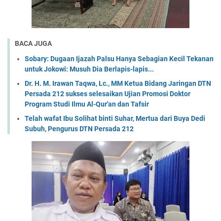
BACA JUGA
Sobary: Dugaan Ijazah Palsu Hanya Sebagian Kecil Tekanan
untuk Jokowi: Musuh Dia Berlapis-lapis...
Dr. H. M. Irawan Taqwa, Lc., MM Ketua Bidang Jaringan DTN
Persada 212 sukses selesaikan Ujian Promosi Doktor
Program Studi Ilmu Al-Qur'an dan Tafsir
Telah wafat Ibu Solihat binti Suhar, Mertua dari Buya Dedi
Subuh, Pengurus DTN Persada 212