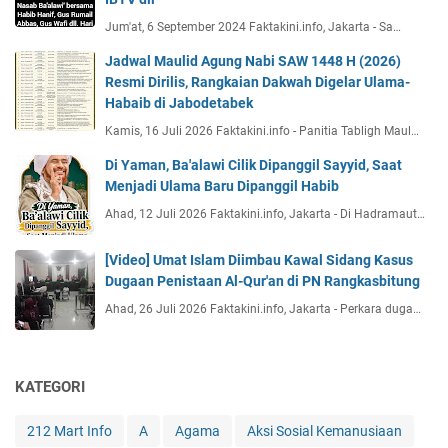
Jum'at, 6 September 2024 Faktakini.info, Jakarta - Sa…
Jadwal Maulid Agung Nabi SAW 1448 H (2026)
Resmi Dirilis, Rangkaian Dakwah Digelar Ulama-
Habaib di Jabodetabek
Kamis, 16 Juli 2026 Faktakini.info - Panitia Tabligh Maul…
Di Yaman, Ba'alawi Cilik Dipanggil Sayyid, Saat
Menjadi Ulama Baru Dipanggil Habib
Ahad, 12 Juli 2026 Faktakini.info, Jakarta - Di Hadramaut…
[Video] Umat Islam Diimbau Kawal Sidang Kasus
Dugaan Penistaan Al-Qur'an di PN Rangkasbitung
Ahad, 26 Juli 2026 Faktakini.info, Jakarta - Perkara duga…
KATEGORI
212 Mart Info
A
Agama
Aksi Sosial Kemanusiaan