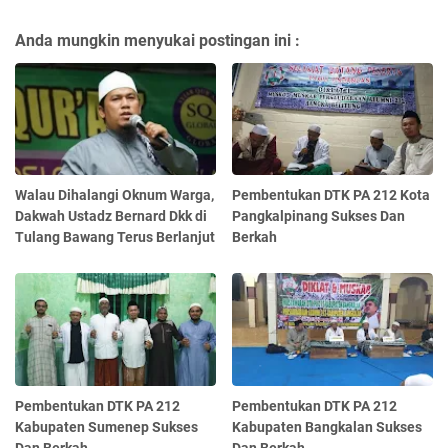
Anda mungkin menyukai postingan ini :
Walau Dihalangi Oknum Warga,
Pembentukan DTK PA 212 Kota
Dakwah Ustadz Bernard Dkk di
Pangkalpinang Sukses Dan
Tulang Bawang Terus Berlanjut
Berkah
Pembentukan DTK PA 212
Pembentukan DTK PA 212
Kabupaten Sumenep Sukses
Kabupaten Bangkalan Sukses