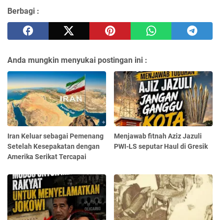
Berbagi :
Anda mungkin menyukai postingan ini :
Iran Keluar sebagai Pemenang
Menjawab fitnah Aziz Jazuli
Setelah Kesepakatan dengan
PWI-LS seputar Haul di Gresik
Amerika Serikat Tercapai