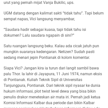
urut yang pernah mijat Vanja Bukilic, ups.
UGM datang dengan kalimat sakti “tidak tahu”. Tapi belum
sempat napas, Vici langsung menyambar,
“Saudara hadir sebagai kuasa, tapi tidak tahu isi
dokumen? Lalu saudara ngapain di sini?”
Satu ruangan langsung beku. Kalau ada cicak jatuh pun
mungkin suaranya kedengaran. Netizen? Sudah pasti
sedang menari jepin Pontianak di kolom komentar.
Siapa Vici? Jangan kira ia turun dari langit sambil bawa
palu Thor. Ia lahir di Jayapura, 11 Juni 1974, namun eksis
di Pontianak. Kuliah Teknik Sipil di Universitas
Tanjungpura, Pontianak. Dari teknik sipil nyasar ke dunia
hukum informasi, plot twist level dewa yang bisa bikin
penulis drakor meneteskan air mata iri. Pernah jadi ketua
Komisi Informasi Kalbar dua periode dan bikin Kalbar