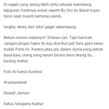
Di negeri yang sering lebih cinta rahasia ketimbang
kejujuran, hadirnya sosok seperti Bu Vici itu ibarat hujan
turun saat musim kemarau parah,
langka, deras, dan bikin geger sekampung.
Belum nonton videonya? Silakan cari. Tapi hati-hati.
Jangan-jangan habis itu kau ikut-ikut jadi fans garis keras
budak Ponti ini. Karena jelas jak, dalam dunia yang penuh
basa-basi, orang yang berani bicara terus terang itu…
barang mahal.
Foto Ai hanya ilustrasi
#camanewak
Rosadi Jamani
Ketua Satupena Kalbar