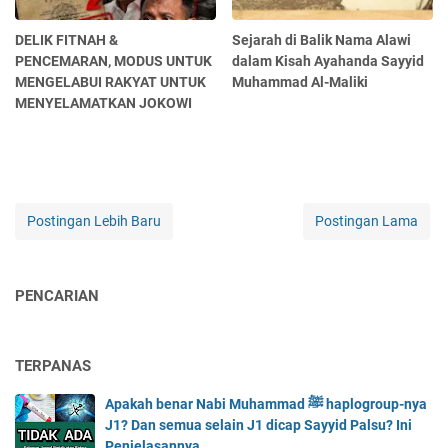
DELIK FITNAH &
Sejarah di Balik Nama Alawi
PENCEMARAN, MODUS UNTUK
dalam Kisah Ayahanda Sayyid
MENGELABUI RAKYAT UNTUK
Muhammad Al-Maliki
MENYELAMATKAN JOKOWI
Postingan Lebih Baru
Postingan Lama
PENCARIAN
TERPANAS
Apakah benar Nabi Muhammad ﷺ haplogroup-nya
J1? Dan semua selain J1 dicap Sayyid Palsu? Ini
Penjelasannya