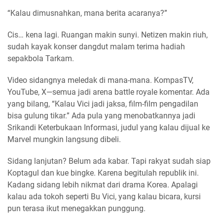
“Kalau dimusnahkan, mana berita acaranya?”
Cis… kena lagi. Ruangan makin sunyi. Netizen makin riuh,
sudah kayak konser dangdut malam terima hadiah
sepakbola Tarkam.
Video sidangnya meledak di mana-mana. KompasTV,
YouTube, X—semua jadi arena battle royale komentar. Ada
yang bilang, “Kalau Vici jadi jaksa, film-film pengadilan
bisa gulung tikar.” Ada pula yang menobatkannya jadi
Srikandi Keterbukaan Informasi, judul yang kalau dijual ke
Marvel mungkin langsung dibeli.
Sidang lanjutan? Belum ada kabar. Tapi rakyat sudah siap
Koptagul dan kue bingke. Karena begitulah republik ini.
Kadang sidang lebih nikmat dari drama Korea. Apalagi
kalau ada tokoh seperti Bu Vici, yang kalau bicara, kursi
pun terasa ikut menegakkan punggung.