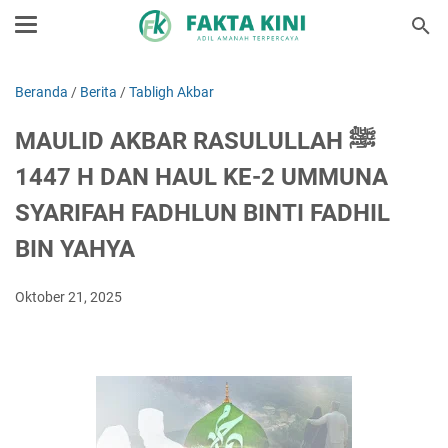
Beranda
/
Berita
/
Tabligh Akbar
MAULID AKBAR RASULULLAH ﷺ
1447 H DAN HAUL KE-2 UMMUNA
SYARIFAH FADHLUN BINTI FADHIL
BIN YAHYA
Oktober 21, 2025