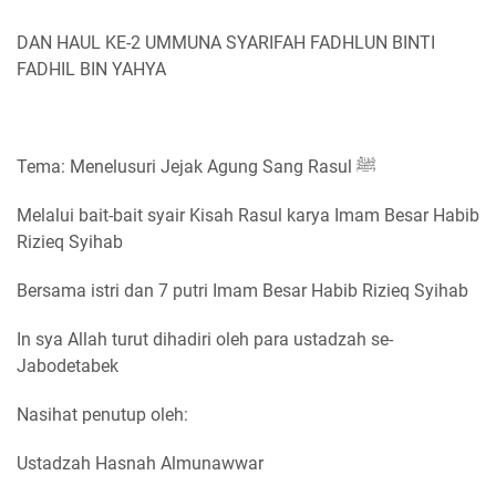
DAN HAUL KE-2 UMMUNA SYARIFAH FADHLUN BINTI
FADHIL BIN YAHYA
Tema: Menelusuri Jejak Agung Sang Rasul ﷺ
Melalui bait-bait syair Kisah Rasul karya Imam Besar Habib
Rizieq Syihab
Bersama istri dan 7 putri Imam Besar Habib Rizieq Syihab
In sya Allah turut dihadiri oleh para ustadzah se-
Jabodetabek
Nasihat penutup oleh:
Ustadzah Hasnah Almunawwar