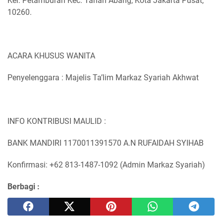
Kel. Petamburan Kec. Tanah Abang, Kota Jakarta Pusat,
10260.
ACARA KHUSUS WANITA
Penyelenggara : Majelis Ta’lim Markaz Syariah Akhwat
INFO KONTRIBUSI MAULID :
BANK MANDIRI 1170011391570 A.N RUFAIDAH SYIHAB
Konfirmasi: +62 813-1487-1092 (Admin Markaz Syariah)
Berbagi :