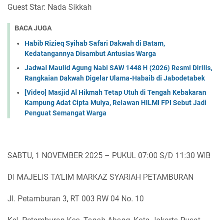
Guest Star: Nada Sikkah
BACA JUGA
Habib Rizieq Syihab Safari Dakwah di Batam,
Kedatangannya Disambut Antusias Warga
Jadwal Maulid Agung Nabi SAW 1448 H (2026) Resmi Dirilis,
Rangkaian Dakwah Digelar Ulama-Habaib di Jabodetabek
[Video] Masjid Al Hikmah Tetap Utuh di Tengah Kebakaran
Kampung Adat Cipta Mulya, Relawan HILMI FPI Sebut Jadi
Penguat Semangat Warga
SABTU, 1 NOVEMBER 2025 – PUKUL 07:00 S/D 11:30 WIB
DI MAJELIS TA’LIM MARKAZ SYARIAH PETAMBURAN
Jl. Petamburan 3, RT 003 RW 04 No. 10