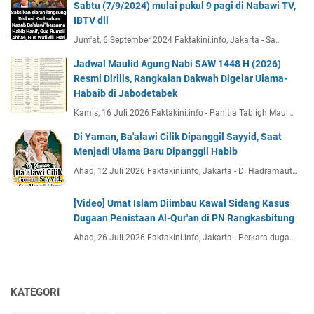
Sabtu (7/9/2024) mulai pukul 9 pagi di Nabawi TV,
IBTV dll
Jum'at, 6 September 2024 Faktakini.info, Jakarta - Sa…
Jadwal Maulid Agung Nabi SAW 1448 H (2026)
Resmi Dirilis, Rangkaian Dakwah Digelar Ulama-
Habaib di Jabodetabek
Kamis, 16 Juli 2026 Faktakini.info - Panitia Tabligh Maul…
Di Yaman, Ba'alawi Cilik Dipanggil Sayyid, Saat
Menjadi Ulama Baru Dipanggil Habib
Ahad, 12 Juli 2026 Faktakini.info, Jakarta - Di Hadramaut…
[Video] Umat Islam Diimbau Kawal Sidang Kasus
Dugaan Penistaan Al-Qur'an di PN Rangkasbitung
Ahad, 26 Juli 2026 Faktakini.info, Jakarta - Perkara duga…
KATEGORI