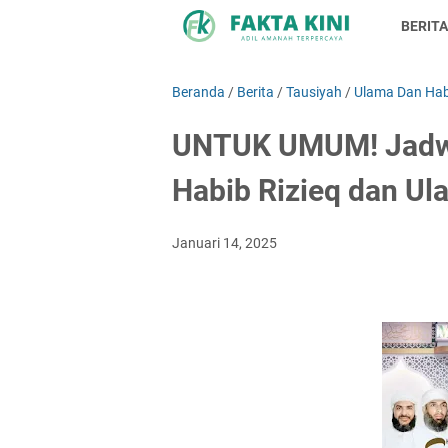
BERITA
Beranda
/
Berita
/
Tausiyah
/
Ulama Dan Ha
UNTUK UMUM! Jadwa
Habib Rizieq dan U
Januari 14, 2025