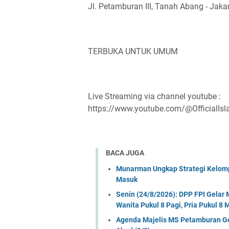
Jl. Petamburan III, Tanah Abang - Jaka
TERBUKA UNTUK UMUM
Live Streaming via channel youtube :
https://www.youtube.com/@OfficialIs
BACA JUGA
Munarman Ungkap Strategi Kelomp
Masuk
Senin (24/8/2026): DPP FPI Gela
Wanita Pukul 8 Pagi, Pria Pukul 8
Agenda Majelis MS Petamburan Gel