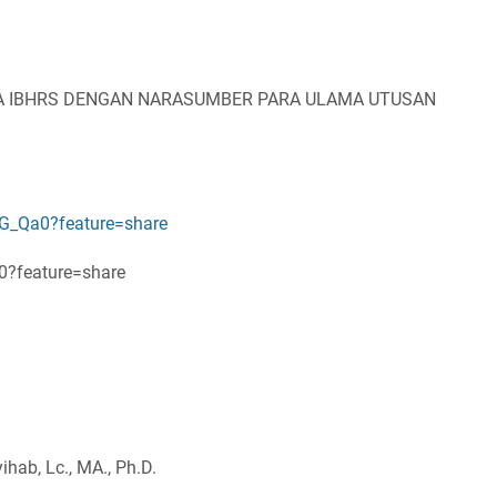
AMA IBHRS DENGAN NARASUMBER PARA ULAMA UTUSAN
FG_Qa0?feature=share
0?feature=share
ab, Lc., MA., Ph.D.