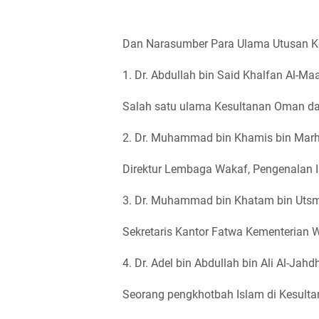
Dan Narasumber Para Ulama Utusan K
1. Dr. Abdullah bin Said Khalfan Al-Ma
Salah satu ulama Kesultanan Oman da
2. Dr. Muhammad bin Khamis bin Mar
Direktur Lembaga Wakaf, Pengenalan 
3. Dr. Muhammad bin Khatam bin Utsm
Sekretaris Kantor Fatwa Kementerian
4. Dr. Adel bin Abdullah bin Ali Al-Jah
Seorang pengkhotbah Islam di Kesul