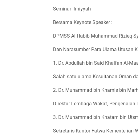
Seminar Ilmiyyah
Bersama Keynote Speaker :
DPMSS Al Habib Muhammad Rizieq Syih
Dan Narasumber Para Ulama Utusan K
1. Dr. Abdullah bin Said Khalfan Al-Ma
Salah satu ulama Kesultanan Oman da
2. Dr. Muhammad bin Khamis bin Mar
Direktur Lembaga Wakaf, Pengenalan 
3. Dr. Muhammad bin Khatam bin Utsm
Sekretaris Kantor Fatwa Kementerian