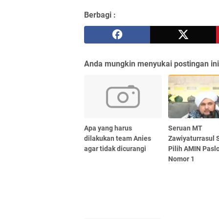
Berbagi :
Anda mungkin menyukai postingan ini
Apa yang harus
Seruan MT
dilakukan team Anies
Zawiyaturrasul
agar tidak dicurangi
Pilih AMIN Pasl
Nomor 1