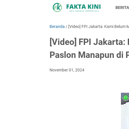
BERITA
Beranda
/
[Video] FPI Jakarta: Kami Belum
[Video] FPI Jakart
Paslon Manapun di P
November 01, 2024