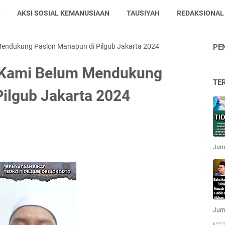
AKSI SOSIAL KEMANUSIAAN
TAUSIYAH
REDAKSIONAL
 Mendukung Paslon Manapun di Pilgub Jakarta 2024
PE
a: Kami Belum Mendukung
TE
ilgub Jakarta 2024
Jum'
Jum'