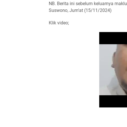
NB. Berita ini sebelum keluarnya mak
Suswono, Jum'at (15/11/2024)
Klik video;