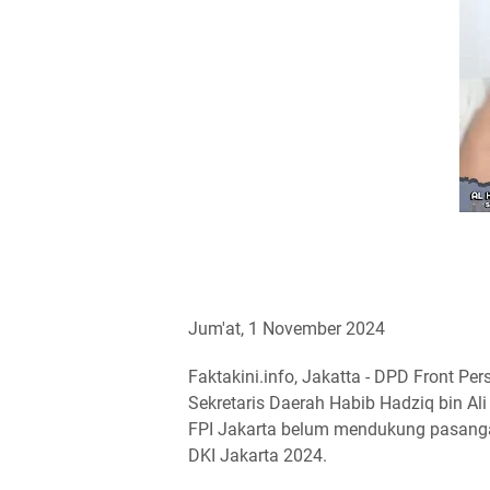
Jum'at, 1 November 2024
Faktakini.info, Jakatta - DPD Front Pe
Sekretaris Daerah Habib Hadziq bin A
FPI Jakarta belum mendukung pasanga
DKI Jakarta 2024.