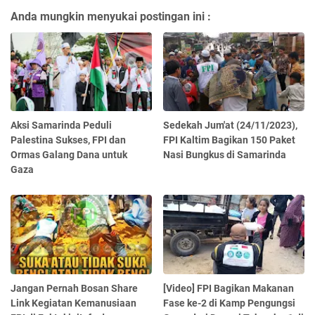
Anda mungkin menyukai postingan ini :
Aksi Samarinda Peduli
Sedekah Jum'at (24/11/2023),
Palestina Sukses, FPI dan
FPI Kaltim Bagikan 150 Paket
Ormas Galang Dana untuk
Nasi Bungkus di Samarinda
Gaza
Jangan Pernah Bosan Share
[Video] FPI Bagikan Makanan
Link Kegiatan Kemanusiaan
Fase ke-2 di Kamp Pengungsi