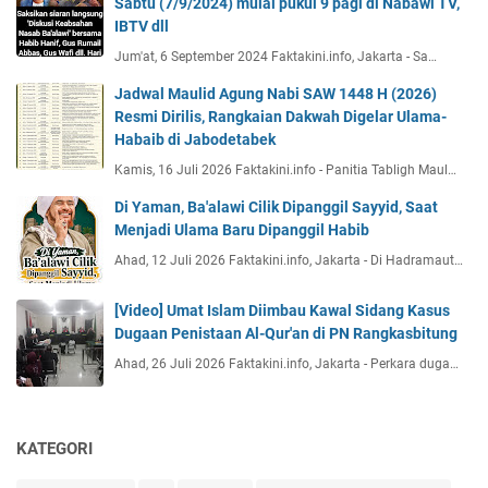
Sabtu (7/9/2024) mulai pukul 9 pagi di Nabawi TV,
IBTV dll
Jum'at, 6 September 2024 Faktakini.info, Jakarta - Sa…
Jadwal Maulid Agung Nabi SAW 1448 H (2026)
Resmi Dirilis, Rangkaian Dakwah Digelar Ulama-
Habaib di Jabodetabek
Kamis, 16 Juli 2026 Faktakini.info - Panitia Tabligh Maul…
Di Yaman, Ba'alawi Cilik Dipanggil Sayyid, Saat
Menjadi Ulama Baru Dipanggil Habib
Ahad, 12 Juli 2026 Faktakini.info, Jakarta - Di Hadramaut…
[Video] Umat Islam Diimbau Kawal Sidang Kasus
Dugaan Penistaan Al-Qur'an di PN Rangkasbitung
Ahad, 26 Juli 2026 Faktakini.info, Jakarta - Perkara duga…
KATEGORI