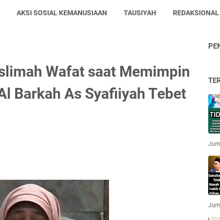
AKSI SOSIAL KEMANUSIAAN
TAUSIYAH
REDAKSIONAL
PE
aslimah Wafat saat Memimpin
TE
Al Barkah As Syafiiyah Tebet
Jum'
Jum'