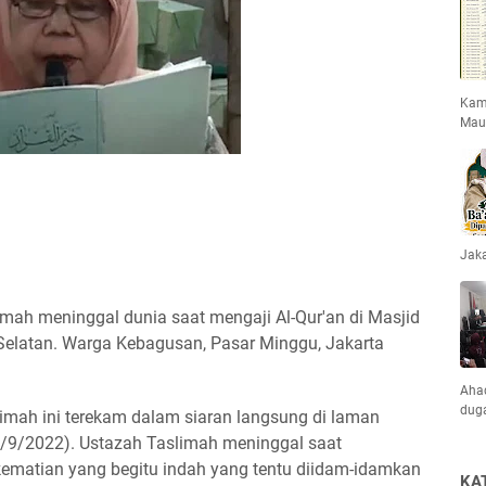
Kami
Mau
Jaka
limah meninggal dunia saat mengaji Al-Qur'an di Masjid
a Selatan. Warga Kebagusan, Pasar Minggu, Jakarta
Ahad
dug
imah ini terekam dalam siaran langsung di laman
9/2022). Ustazah Taslimah meninggal saat
kematian yang begitu indah yang tentu diidam-idamkan
KA