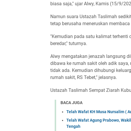
biasa saja," ujar Alwy, Kamis (15/9/202
Namun suara Ustazah Taslimah sedikit
tetap berusaha meneruskan membaca a
"Kemudian pada satu kalimat terhenti 
beredar," tuturnya.
Alwy mengatakan jenazah langsung dib
dibawa ke rumah sakit oleh adik saya,
tidak ada. Kemudian dihubungi kelua
rumah sakit, RS Tebet," jelasnya.
Ustazah Taslimah Sempat Ziarah Kubu
BACA JUGA
Telah Wafat KH Musa Nursalim ( A
Telah Wafat Agung Prabowo, Waki
Tengah