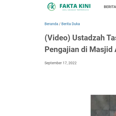
BERITA
Beranda
/
Berita Duka
(Video) Ustadzah T
Pengajian di Masjid 
September 17, 2022