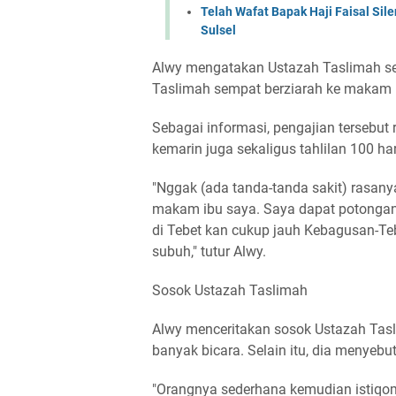
Telah Wafat Bapak Haji Faisal Sil
Sulsel
Alwy mengatakan Ustazah Taslimah seh
Taslimah sempat berziarah ke makam i
Sebagai informasi, pengajian tersebut 
kemarin juga sekaligus tahlilan 100 h
"Nggak (ada tanda-tanda sakit) rasany
makam ibu saya. Saya dapat potongan 
di Tebet kan cukup jauh Kebagusan-Teb
subuh," tutur Alwy.
Sosok Ustazah Taslimah
Alwy menceritakan sosok Ustazah Tasl
banyak bicara. Selain itu, dia menyeb
"Orangnya sederhana kemudian istiqo