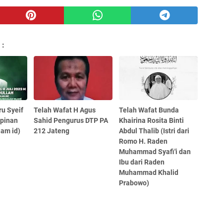
 :
ru Syeif
Telah Wafat H Agus
Telah Wafat Bunda
mpinan
Sahid Pengurus DTP PA
Khairina Rosita Binti
lam id)
212 Jateng
Abdul Thalib (Istri dari
Romo H. Raden
Muhammad Syafi'i dan
Ibu dari Raden
Muhammad Khalid
Prabowo)