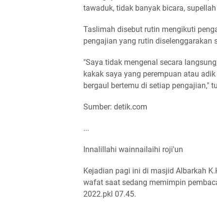
tawaduk, tidak banyak bicara, supellah 
Taslimah disebut rutin mengikuti peng
pengajian yang rutin diselenggarakan 
"Saya tidak mengenal secara langsung, s
kakak saya yang perempuan atau adik 
bergaul bertemu di setiap pengajian," t
Sumber: detik.com
...
Innalillahi wainnailaihi roji'un
Kejadian pagi ini di masjid Albarkah K
wafat saat sedang memimpin pembacaan
2022.pkl 07.45.