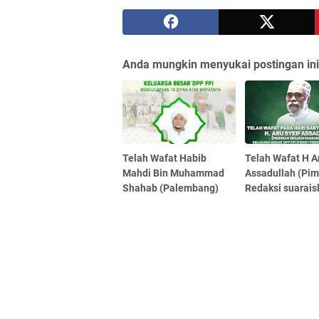
Anda mungkin menyukai postingan ini
Telah Wafat Habib
Telah Wafat H A
Mahdi Bin Muhammad
Assadullah (Pi
Shahab (Palembang)
Redaksi suarais