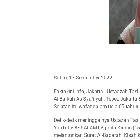
Sabtu, 17 September 2022
Faktakini.info, Jakarta - Ustadzah Tas
Al Barkah As Syafiiyah, Tebet, Jakart
Selatan itu wafat dalam usia 65 tahun.
Detik-detik meninggalnya Ustazah Tasl
YouTube ASSALAMTV, pada Kamis (15/
melantunkan Surat Al-Baqarah. Kisah 