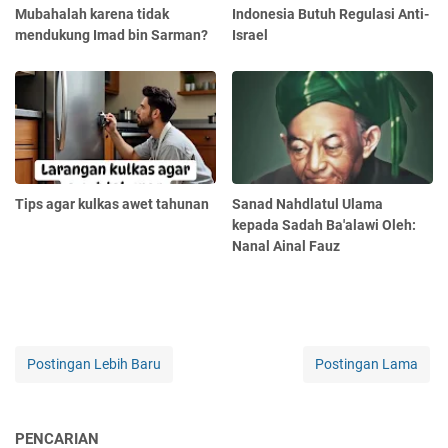
Mubahalah karena tidak
Indonesia Butuh Regulasi Anti-
mendukung Imad bin Sarman?
Israel
Tips agar kulkas awet tahunan
Sanad Nahdlatul Ulama
kepada Sadah Ba'alawi Oleh:
Nanal Ainal Fauz
Postingan Lebih Baru
Postingan Lama
PENCARIAN