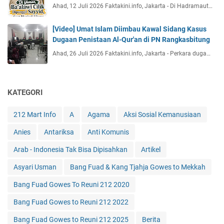
Ahad, 12 Juli 2026 Faktakini.info, Jakarta - Di Hadramaut…
[Video] Umat Islam Diimbau Kawal Sidang Kasus
Dugaan Penistaan Al-Qur'an di PN Rangkasbitung
Ahad, 26 Juli 2026 Faktakini.info, Jakarta - Perkara duga…
KATEGORI
212 Mart Info
A
Agama
Aksi Sosial Kemanusiaan
Anies
Antariksa
Anti Komunis
Arab - Indonesia Tak Bisa Dipisahkan
Artikel
Asyari Usman
Bang Fuad & Kang Tjahja Gowes to Mekkah
Bang Fuad Gowes To Reuni 212 2020
Bang Fuad Gowes to Reuni 212 2022
Bang Fuad Gowes to Reuni 212 2025
Berita