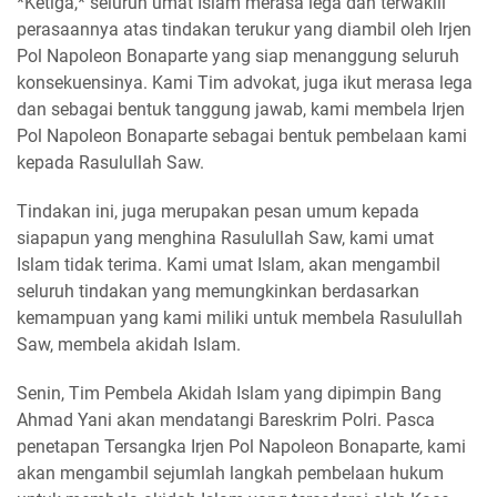
*Ketiga,* seluruh umat Islam merasa lega dan terwakili
perasaannya atas tindakan terukur yang diambil oleh Irjen
Pol Napoleon Bonaparte yang siap menanggung seluruh
konsekuensinya. Kami Tim advokat, juga ikut merasa lega
dan sebagai bentuk tanggung jawab, kami membela Irjen
Pol Napoleon Bonaparte sebagai bentuk pembelaan kami
kepada Rasulullah Saw.
Tindakan ini, juga merupakan pesan umum kepada
siapapun yang menghina Rasulullah Saw, kami umat
Islam tidak terima. Kami umat Islam, akan mengambil
seluruh tindakan yang memungkinkan berdasarkan
kemampuan yang kami miliki untuk membela Rasulullah
Saw, membela akidah Islam.
Senin, Tim Pembela Akidah Islam yang dipimpin Bang
Ahmad Yani akan mendatangi Bareskrim Polri. Pasca
penetapan Tersangka Irjen Pol Napoleon Bonaparte, kami
akan mengambil sejumlah langkah pembelaan hukum