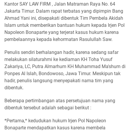
Kantor SAY LAW FIRM , Jalan Matraman Raya No. 64
Jakarta Timur. Dalam rapat terbatas yang dipimpin Bang
Ahmad Yani ini, disepakati dibentuk Tim Pembela Akidah
Islam untuk memberikan bantuan hukum kepada Irjen Pol
Napoleon Bonaparte yang terjerat kasus hukum karena
pembelaannya kepada kehormatan Rasulullah Saw.
Penulis sendiri berhalangan hadir, karena sedang safar
melakukan silaturahmi ke kediaman KH Toha Yusuf
Zakariya, LC, Putra Almarhum KH Muhammad Ma'shum di
Ponpes Al Islah, Bondowoso, Jawa Timur. Meskipun tak
hadir, penulis langsung menyepakati nama tim yang
dibentuk.
Beberapa pertimbangan atas persetujuan nama yang
dibentuk tersebut adalah sebagai berikut :
*Pertama,* kedudukan hukum Irjen Pol Napoleon
Bonaparte mendapatkan kasus karena membela