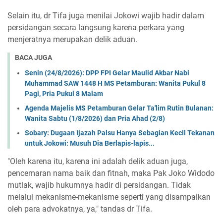
Selain itu, dr Tifa juga menilai Jokowi wajib hadir dalam
persidangan secara langsung karena perkara yang
menjeratnya merupakan delik aduan.
BACA JUGA
Senin (24/8/2026): DPP FPI Gelar Maulid Akbar Nabi
Muhammad SAW 1448 H MS Petamburan: Wanita Pukul 8
Pagi, Pria Pukul 8 Malam
Agenda Majelis MS Petamburan Gelar Ta'lim Rutin Bulanan:
Wanita Sabtu (1/8/2026) dan Pria Ahad (2/8)
Sobary: Dugaan Ijazah Palsu Hanya Sebagian Kecil Tekanan
untuk Jokowi: Musuh Dia Berlapis-lapis...
"Oleh karena itu, karena ini adalah delik aduan juga,
pencemaran nama baik dan fitnah, maka Pak Joko Widodo
mutlak, wajib hukumnya hadir di persidangan. Tidak
melalui mekanisme-mekanisme seperti yang disampaikan
oleh para advokatnya, ya," tandas dr Tifa.