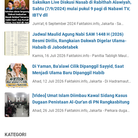
Saksikan Live Diskusi Nasab di Rabithah Alawiyah,
Sabtu (7/9/2024) mulai pukul 9 pagi di Nabawi TV,
IBTV dll
Jum'at, 6 September 2024 Faktakini.info, Jakarta - Sa…
Jadwal Maulid Agung Nabi SAW 1448 H (2026)
Resmi Dirilis, Rangkaian Dakwah Digelar Ulama-
Habaib di Jabodetabek
Kamis, 16 Juli 2026 Faktakini.info - Panitia Tabligh Maul…
Di Yaman, Ba'alawi Cilik Dipanggil Sayyid, Saat
Menjadi Ulama Baru Dipanggil Habib
Ahad, 12 Juli 2026 Faktakini.info, Jakarta - Di Hadramaut…
[Video] Umat Islam Diimbau Kawal Sidang Kasus
Dugaan Penistaan Al-Qur'an di PN Rangkasbitung
Ahad, 26 Juli 2026 Faktakini.info, Jakarta - Perkara duga…
KATEGORI