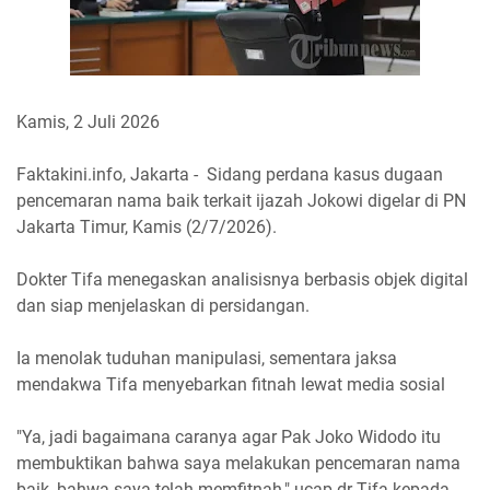
Kamis, 2 Juli 2026
Faktakini.info, Jakarta - Sidang perdana kasus dugaan
pencemaran nama baik terkait ijazah Jokowi digelar di PN
Jakarta Timur, Kamis (2/7/2026).
Dokter Tifa menegaskan analisisnya berbasis objek digital
dan siap menjelaskan di persidangan.
Ia menolak tuduhan manipulasi, sementara jaksa
mendakwa Tifa menyebarkan fitnah lewat media sosial
"Ya, jadi bagaimana caranya agar Pak Joko Widodo itu
membuktikan bahwa saya melakukan pencemaran nama
baik, bahwa saya telah memfitnah," ucap dr Tifa kepada