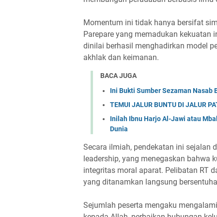
Momentum ini tidak hanya bersifat si
Parepare yang memadukan kekuatan int
dinilai berhasil menghadirkan model
akhlak dan keimanan.
BACA JUGA
Ini Bukti Sumber Sezaman Nasab 
TEMUI JALUR BUNTU DI JALUR P
Inilah Ibnu Harjo Al-Jawi atau Mb
Dunia
Secara ilmiah, pendekatan ini sejalan 
leadership, yang menegaskan bahwa ku
integritas moral aparat. Pelibatan RT 
yang ditanamkan langsung bersentuh
Sejumlah peserta mengaku mengalami 
kepada Allah, perbaikan hubungan kel