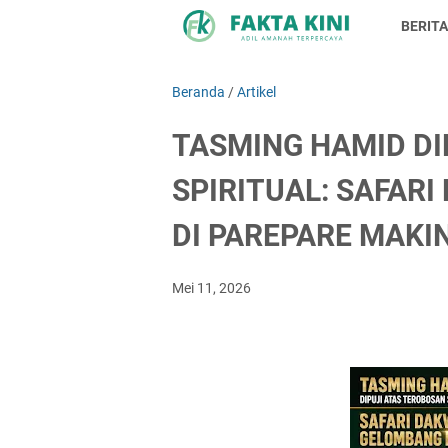
BERITA
Beranda
/
Artikel
TASMING HAMID DI
SPIRITUAL: SAFAR
DI PAREPARE MAKI
Mei 11, 2026