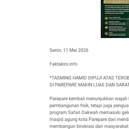
Senin, 11 Mei 2026
Faktakini.info
*TASMING HAMID DIPUJI ATAS TERO
DI PAREPARE MAKIN LUAS DAN SARA
Parepare kembali menunjukkan wajah 
pembangunan fisik, tetapi juga pengu
program Safari Dakwah memasuki gelo
masjid agung kota Parepare dan menda
membangun birokrasi dan masyarakat 