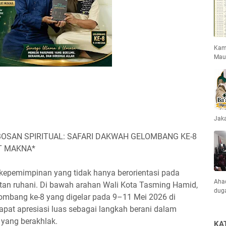
Kami
Mau
Jaka
BOSAN SPIRITUAL: SAFARI DAKWAH GELOMBANG KE-8
T MAKNA*
kepemimpinan yang tidak hanya berorientasi pada
Ahad
atan ruhani. Di bawah arahan Wali Kota Tasming Hamid,
dug
mbang ke-8 yang digelar pada 9–11 Mei 2026 di
pat apresiasi luas sebagai langkah berani dalam
yang berakhlak.
KA