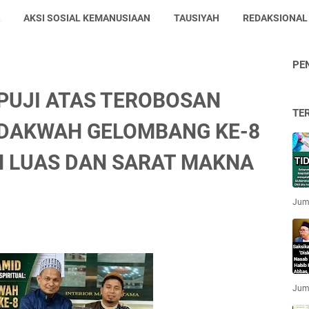
AKSI SOSIAL KEMANUSIAAN
TAUSIYAH
REDAKSIONAL
PE
PUJI ATAS TEROBOSAN
TE
I DAKWAH GELOMBANG KE-8
N LUAS DAN SARAT MAKNA
Jum'
Jum'