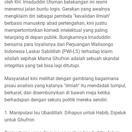
oleh KH. Imaduddin Utsman belakangan ini resmi
menemui jalan buntu logis. Gerakan yang awalnya
mengklaim diri sebagai pembela "kevalidan ilmiah"
berbasis manuskrip abad pertengahan, kini justru
mempertontonkan komedi intelektual yang paling
telanjang di depan publik. Bungkamnya Imaduddin
bersama para loyalisnya dari Perjuangan Walisongo
Indonesia Laskar Sabilillah (PWI-LS) terhadap klaim
silsilah sepihak Mama Ghufron adalah sebuah skandal
integritas yang tak bisa lagi ditutupi.
Masyarakat kini melihat dengan gamblang bagaimana
pisau analisis yang katanya "ilmiah" itu mendadak tumpul,
berkarat, dan disembunyikan di bawah meja ketika
berhadapan dengan sekutu politik mereka sendiri.
1. Manipulasi Isu Ubaidillah: Dihapus untuk Habib, Dipeluk
untuk Ghufron