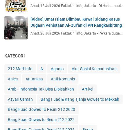
Ahad, 12 Juli 2026 Faktakini.info, Jakarta - Di Hadramaut…
[Video] Umat Islam Diimbau Kawal Sidang Kasus
Dugaan Penistaan Al-Qur'an di PN Rangkasbitung
Ahad, 26 Juli 2026 Faktakini.info, Jakarta - Perkara duga…
KATEGORI
212 Mart Info
A
Agama
Aksi Sosial Kemanusiaan
Anies
Antariksa
Anti Komunis
Arab - Indonesia Tak Bisa Dipisahkan
Artikel
Asyari Usman
Bang Fuad & Kang Tjahja Gowes to Mekkah
Bang Fuad Gowes To Reuni 212 2020
Bang Fuad Gowes to Reuni 212 2022
Bang Fuad Gowes to Reuni 212 2025
Berita