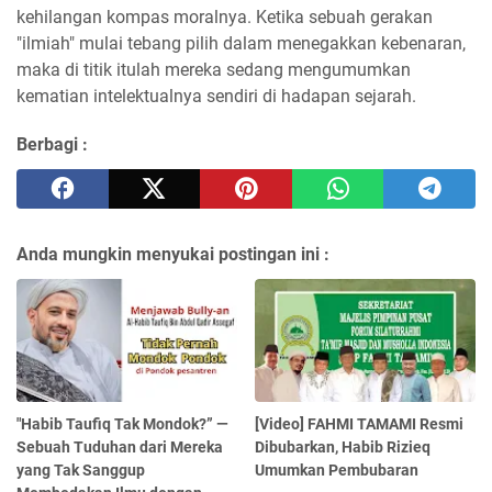
kehilangan kompas moralnya. Ketika sebuah gerakan
"ilmiah" mulai tebang pilih dalam menegakkan kebenaran,
maka di titik itulah mereka sedang mengumumkan
kematian intelektualnya sendiri di hadapan sejarah.
Berbagi :
Anda mungkin menyukai postingan ini :
"Habib Taufiq Tak Mondok?” —
[Video] FAHMI TAMAMI Resmi
Sebuah Tuduhan dari Mereka
Dibubarkan, Habib Rizieq
yang Tak Sanggup
Umumkan Pembubaran