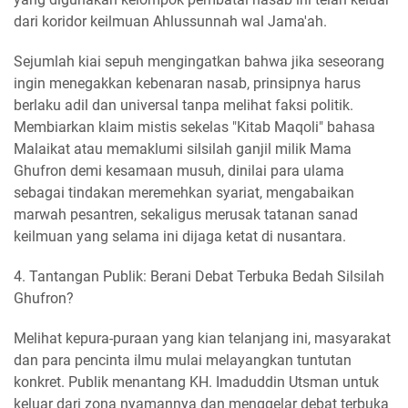
dari koridor keilmuan Ahlussunnah wal Jama'ah.
Sejumlah kiai sepuh mengingatkan bahwa jika seseorang
ingin menegakkan kebenaran nasab, prinsipnya harus
berlaku adil dan universal tanpa melihat faksi politik.
Membiarkan klaim mistis sekelas "Kitab Maqoli" bahasa
Malaikat atau memaklumi silsilah ganjil milik Mama
Ghufron demi kesamaan musuh, dinilai para ulama
sebagai tindakan meremehkan syariat, mengabaikan
marwah pesantren, sekaligus merusak tatanan sanad
keilmuan yang selama ini dijaga ketat di nusantara.
4. Tantangan Publik: Berani Debat Terbuka Bedah Silsilah
Ghufron?
Melihat kepura-puraan yang kian telanjang ini, masyarakat
dan para pencinta ilmu mulai melayangkan tuntutan
konkret. Publik menantang KH. Imaduddin Utsman untuk
keluar dari zona nyamannya dan menggelar debat terbuka