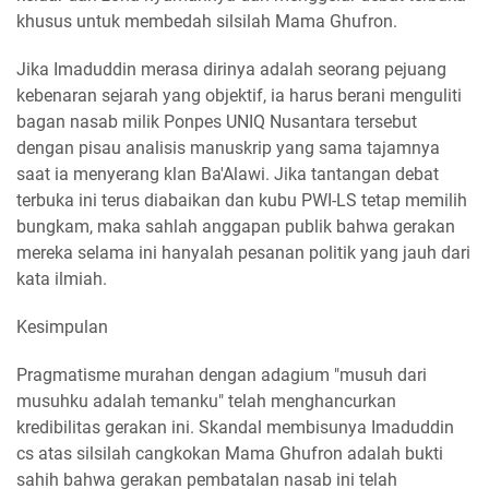
khusus untuk membedah silsilah Mama Ghufron.
Jika Imaduddin merasa dirinya adalah seorang pejuang
kebenaran sejarah yang objektif, ia harus berani menguliti
bagan nasab milik Ponpes UNIQ Nusantara tersebut
dengan pisau analisis manuskrip yang sama tajamnya
saat ia menyerang klan Ba'Alawi. Jika tantangan debat
terbuka ini terus diabaikan dan kubu PWI-LS tetap memilih
bungkam, maka sahlah anggapan publik bahwa gerakan
mereka selama ini hanyalah pesanan politik yang jauh dari
kata ilmiah.
Kesimpulan
Pragmatisme murahan dengan adagium "musuh dari
musuhku adalah temanku" telah menghancurkan
kredibilitas gerakan ini. Skandal membisunya Imaduddin
cs atas silsilah cangkokan Mama Ghufron adalah bukti
sahih bahwa gerakan pembatalan nasab ini telah