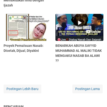
Membedakan Ilmu dengan
Ijazah
Proyek Pemalsuan Nasab:
BENARKAH ABUYA SAYYID
Dicetak, Dijual, Diyakini
MUHAMMAD AL MALIKI TIDAK
MENGAKUI NASAB BA ALAWI
??
Postingan Lebih Baru
Postingan Lama
PENCARIAN