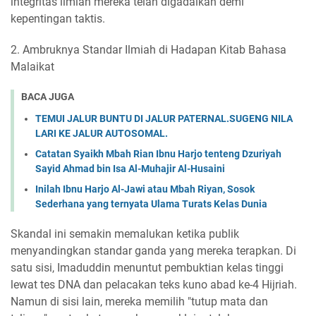
integritas ilmiah mereka telah digadaikan demi
kepentingan taktis.
2. Ambruknya Standar Ilmiah di Hadapan Kitab Bahasa
Malaikat
BACA JUGA
TEMUI JALUR BUNTU DI JALUR PATERNAL.SUGENG NILA
LARI KE JALUR AUTOSOMAL.
Catatan Syaikh Mbah Rian Ibnu Harjo tenteng Dzuriyah
Sayid Ahmad bin Isa Al-Muhajir Al-Husaini
Inilah Ibnu Harjo Al-Jawi atau Mbah Riyan, Sosok
Sederhana yang ternyata Ulama Turats Kelas Dunia
Skandal ini semakin memalukan ketika publik
menyandingkan standar ganda yang mereka terapkan. Di
satu sisi, Imaduddin menuntut pembuktian kelas tinggi
lewat tes DNA dan pelacakan teks kuno abad ke-4 Hijriah.
Namun di sisi lain, mereka memilih "tutup mata dan