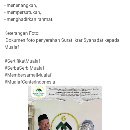
- menenangkan,
- mempersatukan,
- menghadirkan rahmat.
Keterangan Foto:
Dokumen foto penyerahan Surat Ikrar Syahadat kepada
Mualaf
#SertifikatMualaf
#SerbaSerbiMualaf
#MembersamaiMualaf
#MualafCenterIndonesia