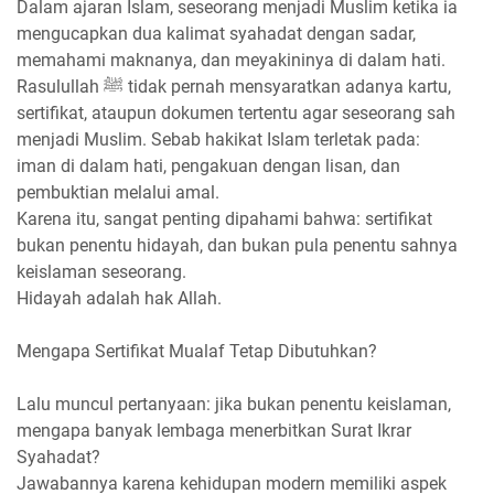
Dalam ajaran Islam, seseorang menjadi Muslim ketika ia
mengucapkan dua kalimat syahadat dengan sadar,
memahami maknanya, dan meyakininya di dalam hati.
Rasulullah ﷺ tidak pernah mensyaratkan adanya kartu,
sertifikat, ataupun dokumen tertentu agar seseorang sah
menjadi Muslim. Sebab hakikat Islam terletak pada:
iman di dalam hati, pengakuan dengan lisan, dan
pembuktian melalui amal.
Karena itu, sangat penting dipahami bahwa: sertifikat
bukan penentu hidayah, dan bukan pula penentu sahnya
keislaman seseorang.
Hidayah adalah hak Allah.
Mengapa Sertifikat Mualaf Tetap Dibutuhkan?
Lalu muncul pertanyaan: jika bukan penentu keislaman,
mengapa banyak lembaga menerbitkan Surat Ikrar
Syahadat?
Jawabannya karena kehidupan modern memiliki aspek