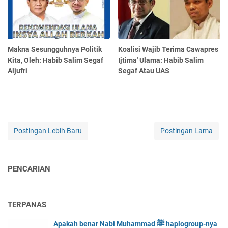
Makna Sesungguhnya Politik
Koalisi Wajib Terima Cawapres
Kita, Oleh: Habib Salim Segaf
Ijtima' Ulama: Habib Salim
Aljufri
Segaf Atau UAS
Postingan Lebih Baru
Postingan Lama
PENCARIAN
TERPANAS
Apakah benar Nabi Muhammad ﷺ haplogroup-nya