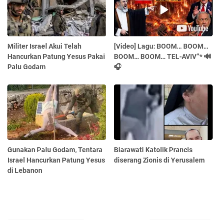
Militer Israel Akui Telah
[Video] Lagu: BOOM… BOOM…
Hancurkan Patung Yesus Pakai
BOOM… BOOM… TEL-AVIV”* 🔊
Palu Godam
🎧
Gunakan Palu Godam, Tentara
Biarawati Katolik Prancis
Israel Hancurkan Patung Yesus
diserang Zionis di Yerusalem
di Lebanon