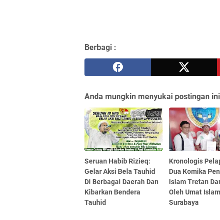
Berbagi :
Anda mungkin menyukai postingan ini
Seruan Habib Rizieq:
Kronologis Pela
Gelar Aksi Bela Tauhid
Dua Komika Pen
Di Berbagai Daerah Dan
Islam Tretan Da
Kibarkan Bendera
Oleh Umat Isla
Tauhid
Surabaya