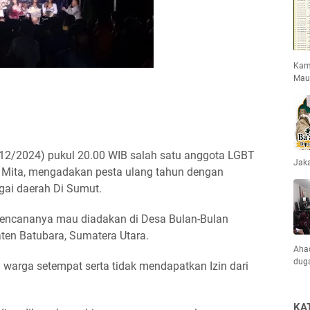
Kami
Mau
18/12/2024) pukul 20.00 WIB salah satu anggota LGBT
Jaka
 Mita, mengadakan pesta ulang tahun dengan
ai daerah Di Sumut.
 rencananya mau diadakan di Desa Bulan-Bulan
ten Batubara, Sumatera Utara.
Ahad
dug
 warga setempat serta tidak mendapatkan Izin dari
KA