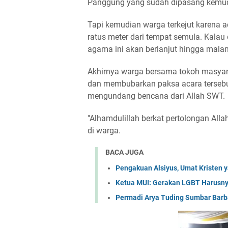
Panggung yang sudah dipasang kemudi
Tapi kemudian warga terkejut karena a
ratus meter dari tempat semula. Kalau
agama ini akan berlanjut hingga malam
Akhirnya warga bersama tokoh masya
dan membubarkan paksa acara tersebu
mengundang bencana dari Allah SWT.
"Alhamdulillah berkat pertolongan Alla
di warga.
BACA JUGA
Pengakuan Alsiyus, Umat Kristen 
Ketua MUI: Gerakan LGBT Harusnya
Permadi Arya Tuding Sumbar Barba