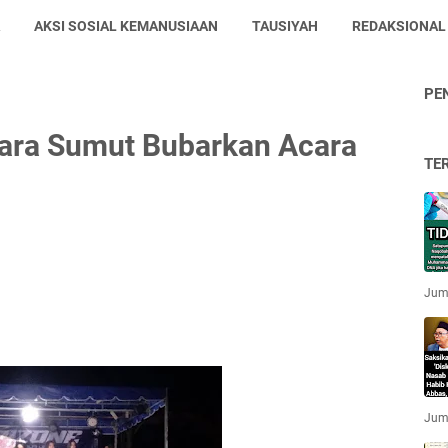
AKSI SOSIAL KEMANUSIAAN
TAUSIYAH
REDAKSIONAL
PE
bara Sumut Bubarkan Acara
TE
Jum'
Jum'