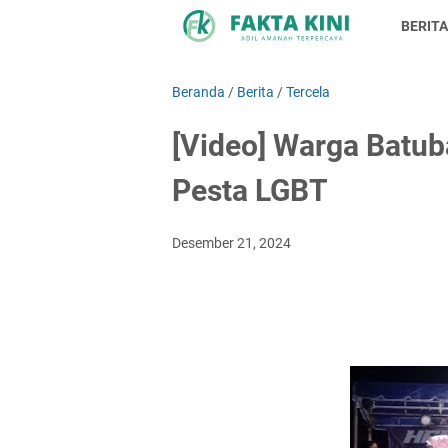
BERITA
Beranda
/
Berita
/
Tercela
[Video] Warga Batu
Pesta LGBT
Desember 21, 2024