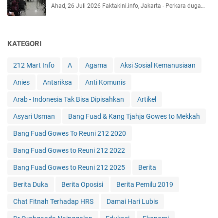
Ahad, 26 Juli 2026 Faktakini.info, Jakarta - Perkara duga…
KATEGORI
212 Mart Info
A
Agama
Aksi Sosial Kemanusiaan
Anies
Antariksa
Anti Komunis
Arab - Indonesia Tak Bisa Dipisahkan
Artikel
Asyari Usman
Bang Fuad & Kang Tjahja Gowes to Mekkah
Bang Fuad Gowes To Reuni 212 2020
Bang Fuad Gowes to Reuni 212 2022
Bang Fuad Gowes to Reuni 212 2025
Berita
Berita Duka
Berita Oposisi
Berita Pemilu 2019
Chat Fitnah Terhadap HRS
Damai Hari Lubis