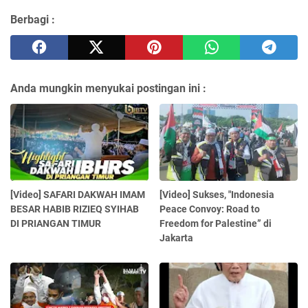
Berbagi :
Anda mungkin menyukai postingan ini :
[Video] SAFARI DAKWAH IMAM
[Video] Sukses, "Indonesia
BESAR HABIB RIZIEQ SYIHAB
Peace Convoy: Road to
DI PRIANGAN TIMUR
Freedom for Palestine” di
Jakarta