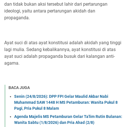
dan tidak bukan aksi tersebut lahir dari pertarungan
ideologi, yaitu antara pertarungan akidah dan
propaganda.
Ayat suci di atas ayat konstitusi adalah akidah yang tinggi
lagi mulia. Sedang kebalikannya, ayat konstitusi di atas
ayat suci adalah propaganda busuk dari kalangan anti-
agama.
BACA JUGA
Senin (24/8/2026): DPP FPI Gelar Maulid Akbar Nabi
Muhammad SAW 1448 H MS Petamburan: Wanita Pukul 8
Pagi, Pria Pukul 8 Malam
Agenda Majelis MS Petamburan Gelar Ta'lim Rutin Bulanan:
Wanita Sabtu (1/8/2026) dan Pria Ahad (2/8)