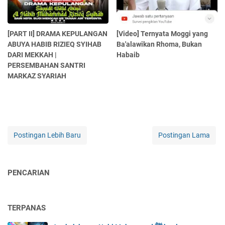
[PART II] DRAMA KEPULANGAN
[Video] Ternyata Moggi yang
ABUYA HABIB RIZIEQ SYIHAB
Ba'alawikan Rhoma, Bukan
DARI MEKKAH |
Habaib
PERSEMBAHAN SANTRI
MARKAZ SYARIAH
Postingan Lebih Baru
Postingan Lama
PENCARIAN
TERPANAS