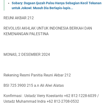
Sobary: Dugaan Ijazah Palsu Hanya Sebagian Kecil Tekanan
untuk Jokowi: Musuh Dia Berlapis-lapis...
REUNI AKBAR 212
REVOLUSI AKHLAK UNTUK INDONESIA BERKAH DAN
KEMENANGAN PALESTINA
MONAS, 2 DESEMBER 2024
Rekening Resmi Panitia Reuni Akbar 212
BSI 725 3900 215 a.n Ali Alwi Alatas
Konfirmasi : Ustadz Verry Koestanto +62 812-1228-6039 /
Ustadz Muhammad Indra +62 812-2708-0532