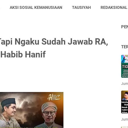
AKSI SOSIAL KEMANUSIAAN
TAUSIYAH
REDAKSIONAL
PE
 Tapi Ngaku Sudah Jawab RA,
TE
 Habib Hanif
Jum'
Jum'