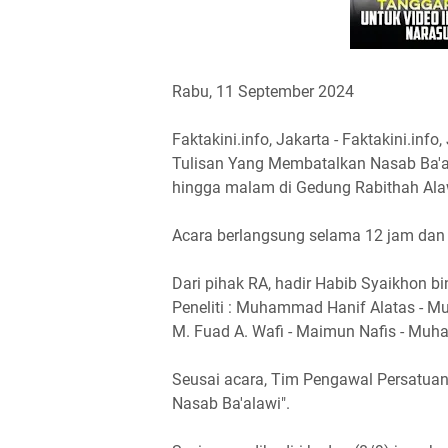
Rabu, 11 September 2024
Faktakini.info, Jakarta - Faktakini.in
Tulisan Yang Membatalkan Nasab Ba'al
hingga malam di Gedung Rabithah Alaw
Acara berlangsung selama 12 jam dan s
Dari pihak RA, hadir Habib Syaikhon b
Peneliti : Muhammad Hanif Alatas - M
M. Fuad A. Wafi - Maimun Nafis - Muha
Seusai acara, Tim Pengawal Persatua
Nasab Ba'alawi".