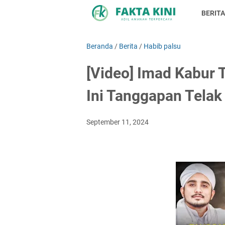
BERITA
Beranda
/
Berita
/
Habib palsu
[Video] Imad Kabur
Ini Tanggapan Telak
September 11, 2024