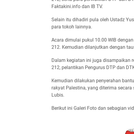
Faktakini.info dan IB TV.
Selain itu dihadiri pula oleh Ustadz 
para tokoh lainnya.
Acara dimulai pukul 10.00 WIB denga
212. Kemudian dilanjutkan dengan taus
Dalam kegiatan ini juga disampaikan 
212, pelantikan Pengurus DTP dan DTK
Kemudian dilakukan penyerahan bantu
rakyat Palestina, yang diterima seca
Lubis.
Berikut ini Galeri Foto dan sebagian vi