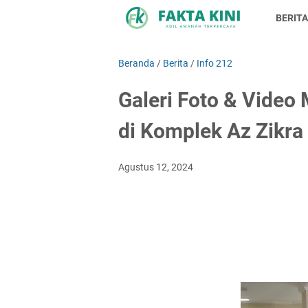
BERITA
Beranda
/
Berita
/
Info 212
Galeri Foto & Video
di Komplek Az Zikra
Agustus 12, 2024