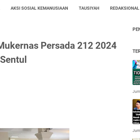
AKSI SOSIAL KEMANUSIAAN
TAUSIYAH
REDAKSIONAL
PE
 Mukernas Persada 212 2024
TE
 Sentul
Jum'
Jum'