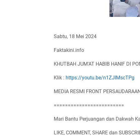
Sabtu, 18 Mei 2024
Faktakini.info
KHUTBAH JUM'AT HABIB HANIF DI PON
Klik :
https://youtu.be/n1ZJIMscTPg
MEDIA RESMI FRONT PERSAUDARAAN
=========================
Mari Bantu Perjuangan dan Dakwah Ka
LIKE, COMMENT, SHARE dan SUBSCRI