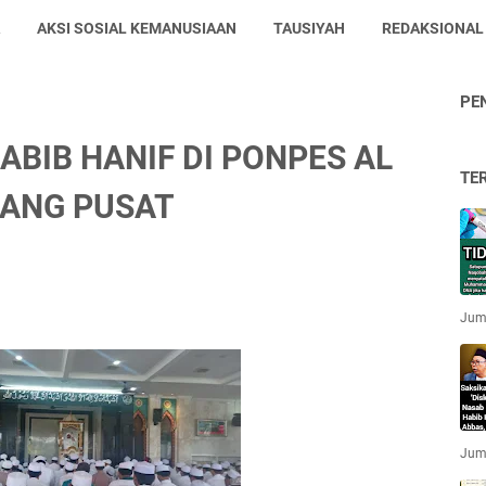
AKSI SOSIAL KEMANUSIAAN
TAUSIYAH
REDAKSIONAL
PE
ABIB HANIF DI PONPES AL
TE
RANG PUSAT
Jum'
Jum'