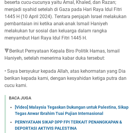
beserta cucu-cucunya yaitu Amal, Khaled, dan Razan;
menjadi syahid setelah di Gaza pada Hari Raya Idul Fitri
1445 H (10 April 2024). Tentara penjajah Israel melakukan
pembantaian ini ketika anak-anak Ismail Haniyeh
melakukan tur sosial dan keluarga dalam rangka
menyambut Hari Raya Idul Fitri 1445 H.
🔻Berikut Pernyataan Kepala Biro Politik Hamas, Ismail
Haniyeh, setelah menerima kabar duka tersebut:
• Saya bersyukur kepada Allah, atas kehormatan yang Dia
berikan kepada kami, dengan kesyahidan ketiga putra dan
cucu kami.
BACA JUGA
[Video] Malaysia Tegaskan Dukungan untuk Palestina, Sikap
Tegas Anwar Ibrahim Tuai Pujian Internasional
PERNYATAAN SIKAP DPP FPI TERKAIT PENANGKAPAN &
DEPORTASI AKTIVIS PALESTINA