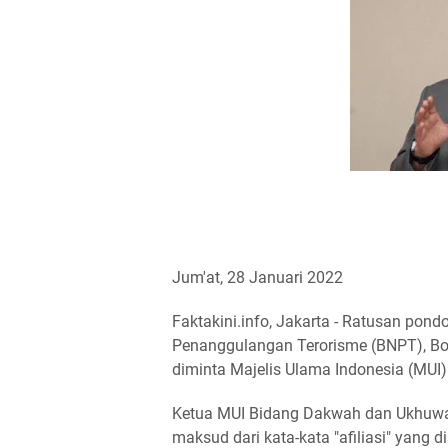
Jum'at, 28 Januari 2022
Faktakini.info, Jakarta - Ratusan pon
Penanggulangan Terorisme (BNPT), Boy Ra
diminta Majelis Ulama Indonesia (MUI)
Ketua MUI Bidang Dakwah dan Ukhuwa
maksud dari kata-kata "afiliasi" yang