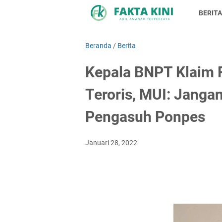
BERITA
Beranda
/
Berita
Kepala BNPT Klaim R
Teroris, MUI: Janga
Pengasuh Ponpes
Januari 28, 2022