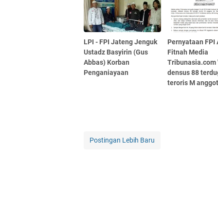
LPI - FPI Jateng Jenguk
Pernyataan FPI 
Ustadz Basyirin (Gus
Fitnah Media
Abbas) Korban
Tribunasia.com 
Penganiayaan
densus 88 terd
teroris M anggot
Postingan Lebih Baru