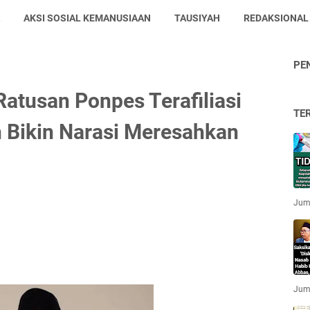
AKSI SOSIAL KEMANUSIAAN
TAUSIYAH
REDAKSIONAL
PE
atusan Ponpes Terafiliasi
TE
n Bikin Narasi Meresahkan
Jum'
Jum'