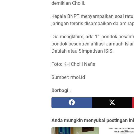
demikian Cholil.
Kepala BNPT menyampaikan soal ratus
jaringan teroris disampaikan dalam rapa
Dia mengklaim, ada 11 pondok pesantr
pondok pesantren afiliasi Jamaah Isla
Daulah atau Simpatisan ISIS.
Foto: KH Cholil Nafis
Sumber: rmol.id
Berbagi :
Anda mungkin menyukai postingan ini