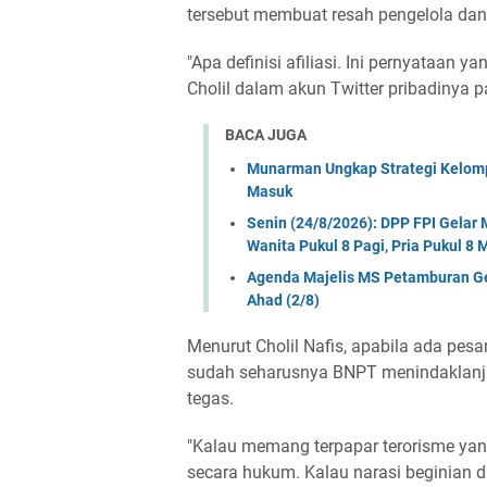
tersebut membuat resah pengelola dan
"Apa definisi afiliasi. Ini pernyataan
Cholil dalam akun Twitter pribadinya 
BACA JUGA
Munarman Ungkap Strategi Kelomp
Masuk
Senin (24/8/2026): DPP FPI Gela
Wanita Pukul 8 Pagi, Pria Pukul 8
Agenda Majelis MS Petamburan Gel
Ahad (2/8)
Menurut Cholil Nafis, apabila ada pesan
sudah seharusnya BNPT menindaklanju
tegas.
"Kalau memang terpapar terorisme yan
secara hukum. Kalau narasi beginian di