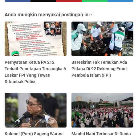
Anda mungkin menyukai postingan ini :
Pernyataan Ketua PA 212
Bareskrim Tak Temukan Ada
Terkait Penetapan Tersangka 6
Pidana Di 92 Rekening Front
Laskar FPI Yang Tewas
Pembela Islam (FPI)
Ditembak Polisi
Kolonel (Purn) Sugeng Waras:
Maulid Nabi Terbesar Di Dunia