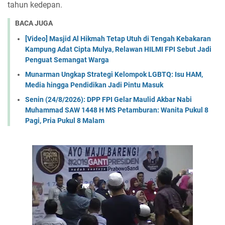
tahun kedepan.
BACA JUGA
[Video] Masjid Al Hikmah Tetap Utuh di Tengah Kebakaran
Kampung Adat Cipta Mulya, Relawan HILMI FPI Sebut Jadi
Penguat Semangat Warga
Munarman Ungkap Strategi Kelompok LGBTQ: Isu HAM,
Media hingga Pendidikan Jadi Pintu Masuk
Senin (24/8/2026): DPP FPI Gelar Maulid Akbar Nabi
Muhammad SAW 1448 H MS Petamburan: Wanita Pukul 8
Pagi, Pria Pukul 8 Malam