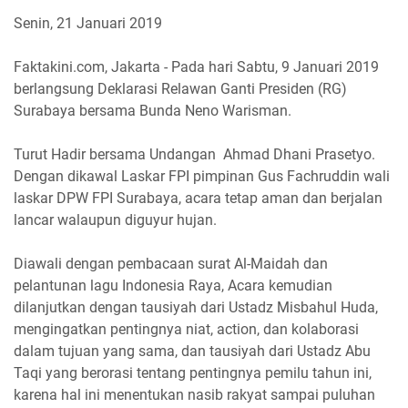
Senin, 21 Januari 2019
Faktakini.com, Jakarta - Pada hari Sabtu, 9 Januari 2019
berlangsung Deklarasi Relawan Ganti Presiden (RG)
Surabaya bersama Bunda Neno Warisman.
Turut Hadir bersama Undangan Ahmad Dhani Prasetyo.
Dengan dikawal Laskar FPI pimpinan Gus Fachruddin wali
laskar DPW FPI Surabaya, acara tetap aman dan berjalan
lancar walaupun diguyur hujan.
Diawali dengan pembacaan surat Al-Maidah dan
pelantunan lagu Indonesia Raya, Acara kemudian
dilanjutkan dengan tausiyah dari Ustadz Misbahul Huda,
mengingatkan pentingnya niat, action, dan kolaborasi
dalam tujuan yang sama, dan tausiyah dari Ustadz Abu
Taqi yang berorasi tentang pentingnya pemilu tahun ini,
karena hal ini menentukan nasib rakyat sampai puluhan