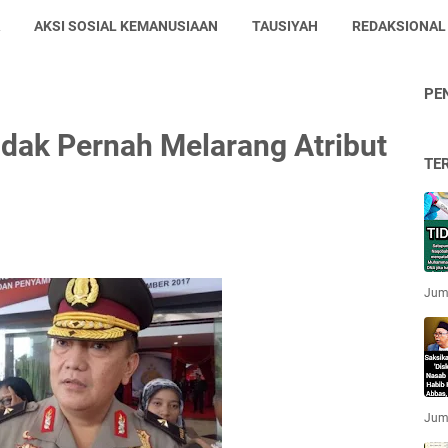
AKSI SOSIAL KEMANUSIAAN
TAUSIYAH
REDAKSIONAL
PE
idak Pernah Melarang Atribut
TE
Jum'
Jum'