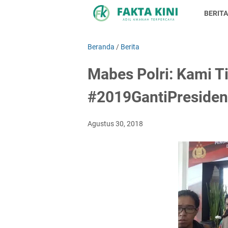
BERITA
Beranda
/
Berita
Mabes Polri: Kami T
#2019GantiPresiden
Agustus 30, 2018