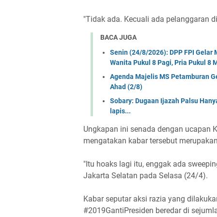
"Tidak ada. Kecuali ada pelanggaran di 
BACA JUGA
Senin (24/8/2026): DPP FPI Gela
Wanita Pukul 8 Pagi, Pria Pukul 8
Agenda Majelis MS Petamburan Gel
Ahad (2/8)
Sobary: Dugaan Ijazah Palsu Hany
lapis...
Ungkapan ini senada dengan ucapan Ka
mengatakan kabar tersebut merupakan 
"Itu hoaks lagi itu, enggak ada sweepin
Jakarta Selatan pada Selasa (24/4).
Kabar seputar aksi razia yang dilakuka
#2019GantiPresiden beredar di sejumla