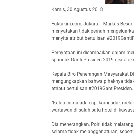
Kamis, 30 Agustus 2018
Faktakini.com, Jakarta - Markas Besar
menyatakan tidak pernah mengeluarkan 
menyita atribut bertulisan #2019Ganti
Pernyataan ini disampaikan dalam men
spanduk Ganti Presiden 2019 disita ok
Kepala Biro Penerangan Masyarakat Di
mengungkapkan bahwa pihaknya tidak
atribut bertulisan #2019GantiPresiden.
"Kalau cuma ada cap, kami tidak melara
wartawan di salah satu hotel di kawas
Dia menerangkan, Polri tidak melarang
selama tidak melanggar aturan, seperti 