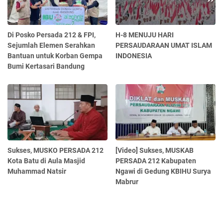
Di Posko Persada 212 & FPI,
H-8 MENUJU HARI
Sejumlah Elemen Serahkan
PERSAUDARAAN UMAT ISLAM
Bantuan untuk Korban Gempa
INDONESIA
Bumi Kertasari Bandung
Sukses, MUSKO PERSADA 212
[Video] Sukses, MUSKAB
Kota Batu di Aula Masjid
PERSADA 212 Kabupaten
Muhammad Natsir
Ngawi di Gedung KBIHU Surya
Mabrur