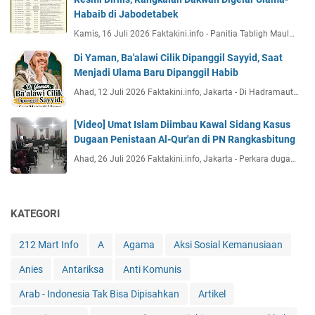
Habaib di Jabodetabek
Kamis, 16 Juli 2026 Faktakini.info - Panitia Tabligh Maul…
Di Yaman, Ba'alawi Cilik Dipanggil Sayyid, Saat
Menjadi Ulama Baru Dipanggil Habib
Ahad, 12 Juli 2026 Faktakini.info, Jakarta - Di Hadramaut…
[Video] Umat Islam Diimbau Kawal Sidang Kasus
Dugaan Penistaan Al-Qur'an di PN Rangkasbitung
Ahad, 26 Juli 2026 Faktakini.info, Jakarta - Perkara duga…
KATEGORI
212 Mart Info
A
Agama
Aksi Sosial Kemanusiaan
Anies
Antariksa
Anti Komunis
Arab - Indonesia Tak Bisa Dipisahkan
Artikel