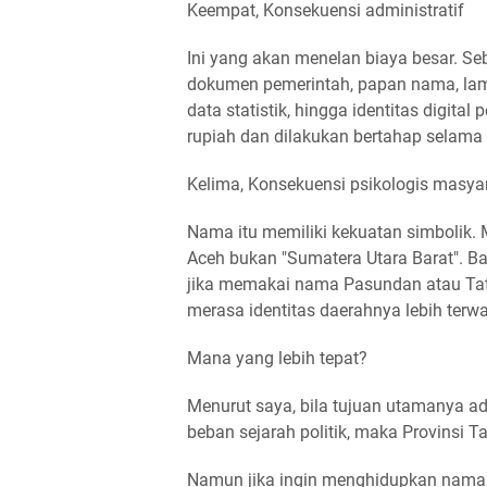
Keempat, Konsekuensi administratif
Ini yang akan menelan biaya besar. Se
dokumen pemerintah, papan nama, lamb
data statistik, hingga identitas digita
rupiah dan dilakukan bertahap selama
Kelima, Konsekuensi psikologis masya
Nama itu memiliki kekuatan simbolik. 
Aceh bukan "Sumatera Utara Barat". Ba
jika memakai nama Pasundan atau Ta
merasa identitas daerahnya lebih terwa
Mana yang lebih tepat?
Menurut saya, bila tujuan utamanya 
beban sejarah politik, maka Provinsi T
Namun jika ingin menghidupkan nama y