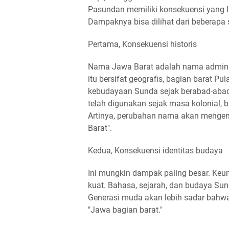
Pasundan memiliki konsekuensi yang 
Dampaknya bisa dilihat dari beberapa s
Pertama, Konsekuensi historis
Nama Jawa Barat adalah nama administ
itu bersifat geografis, bagian barat 
kebudayaan Sunda sejak berabad-abad
telah digunakan sejak masa kolonial, 
Artinya, perubahan nama akan mengemba
Barat".
Kedua, Konsekuensi identitas budaya
Ini mungkin dampak paling besar. Keu
kuat. Bahasa, sejarah, dan budaya Su
Generasi muda akan lebih sadar bahwa
"Jawa bagian barat."