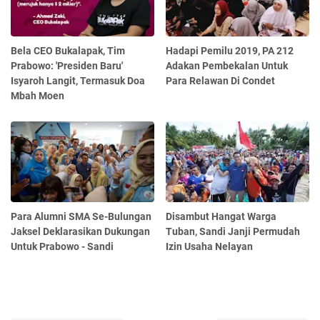
Bela CEO Bukalapak, Tim
Hadapi Pemilu 2019, PA 212
Prabowo: 'Presiden Baru'
Adakan Pembekalan Untuk
Isyaroh Langit, Termasuk Doa
Para Relawan Di Condet
Mbah Moen
Para Alumni SMA Se-Bulungan
Disambut Hangat Warga
Jaksel Deklarasikan Dukungan
Tuban, Sandi Janji Permudah
Untuk Prabowo - Sandi
Izin Usaha Nelayan