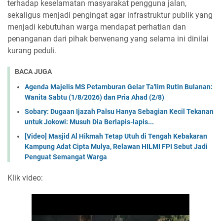
terhadap keselamatan masyarakat pengguna jalan,
sekaligus menjadi pengingat agar infrastruktur publik yang
menjadi kebutuhan warga mendapat perhatian dan
penanganan dari pihak berwenang yang selama ini dinilai
kurang peduli.
BACA JUGA
Agenda Majelis MS Petamburan Gelar Ta'lim Rutin Bulanan:
Wanita Sabtu (1/8/2026) dan Pria Ahad (2/8)
Sobary: Dugaan Ijazah Palsu Hanya Sebagian Kecil Tekanan
untuk Jokowi: Musuh Dia Berlapis-lapis...
[Video] Masjid Al Hikmah Tetap Utuh di Tengah Kebakaran
Kampung Adat Cipta Mulya, Relawan HILMI FPI Sebut Jadi
Penguat Semangat Warga
Klik video: