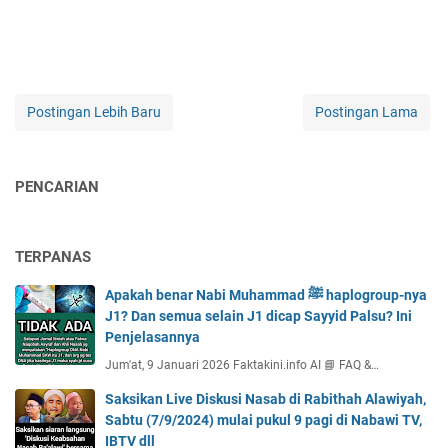
Postingan Lebih Baru
Postingan Lama
PENCARIAN
TERPANAS
Apakah benar Nabi Muhammad ﷺ haplogroup-nya
J1? Dan semua selain J1 dicap Sayyid Palsu? Ini
Penjelasannya
Jum'at, 9 Januari 2026 Faktakini.info AI 📘 FAQ &…
Saksikan Live Diskusi Nasab di Rabithah Alawiyah,
Sabtu (7/9/2024) mulai pukul 9 pagi di Nabawi TV,
IBTV dll