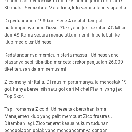
konon bisa memasukkan bola ke lubang jarum dari jarak
30 meter. Sementara Maradona, kita semua tahu siapa dia.
Di pertengahan 1980-an, Serie A adalah tempat
berkumpulnya para Dewa. Zico yang jadi rebutan AC Milan
dan AS Roma secara mengejutkan memilih berlabuh ke
klub medioker Udinese.
Kedatangannya memicu histeria massal. Udinese yang
biasanya sepi, tiba-tiba mencetak rekor penjualan 26.000
tiket terusan dalam semusim!
Zico menyihir Italia. Di musim pertamanya, ia mencetak 19
gol, hanya berselisih satu gol dari Michel Platini yang jadi
Top Skor.
Tapi, romansa Zico di Udinese tak bertahan lama.
Manajemen klub yang pelit membuat Zico frustrasi.
Ditambah lagi, Zico terjerat kasus hukum tuduhan
penggelapan pajak yang mengancamnya dengan