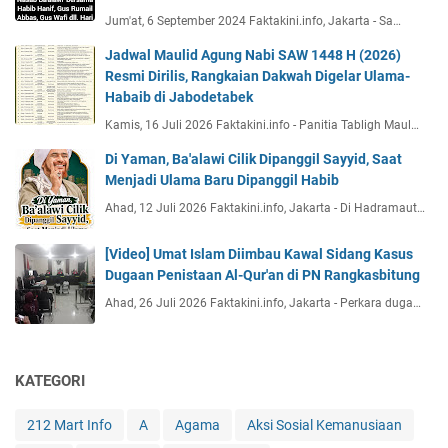
Jum'at, 6 September 2024 Faktakini.info, Jakarta - Sa…
Jadwal Maulid Agung Nabi SAW 1448 H (2026)
Resmi Dirilis, Rangkaian Dakwah Digelar Ulama-
Habaib di Jabodetabek
Kamis, 16 Juli 2026 Faktakini.info - Panitia Tabligh Maul…
Di Yaman, Ba'alawi Cilik Dipanggil Sayyid, Saat
Menjadi Ulama Baru Dipanggil Habib
Ahad, 12 Juli 2026 Faktakini.info, Jakarta - Di Hadramaut…
[Video] Umat Islam Diimbau Kawal Sidang Kasus
Dugaan Penistaan Al-Qur'an di PN Rangkasbitung
Ahad, 26 Juli 2026 Faktakini.info, Jakarta - Perkara duga…
KATEGORI
212 Mart Info
A
Agama
Aksi Sosial Kemanusiaan