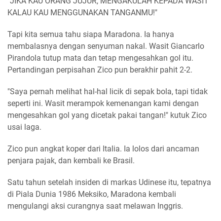
"JIKA KAU ORANG JUJUR, MENGAKULAH KEPADA WASIT
KALAU KAU MENGGUNAKAN TANGANMU!"
Tapi kita semua tahu siapa Maradona. Ia hanya
membalasnya dengan senyuman nakal. Wasit Giancarlo
Pirandola tutup mata dan tetap mengesahkan gol itu.
Pertandingan perpisahan Zico pun berakhir pahit 2-2.
"Saya pernah melihat hal-hal licik di sepak bola, tapi tidak
seperti ini. Wasit merampok kemenangan kami dengan
mengesahkan gol yang dicetak pakai tangan!" kutuk Zico
usai laga.
Zico pun angkat koper dari Italia. Ia lolos dari ancaman
penjara pajak, dan kembali ke Brasil.
Satu tahun setelah insiden di markas Udinese itu, tepatnya
di Piala Dunia 1986 Meksiko, Maradona kembali
mengulangi aksi curangnya saat melawan Inggris.