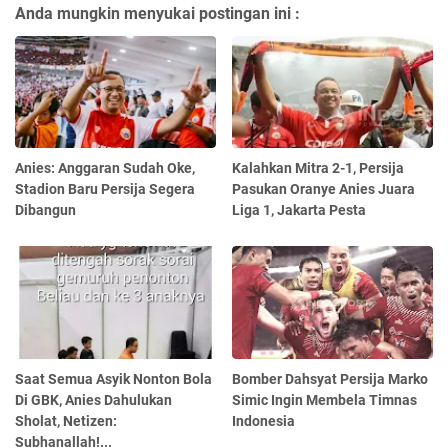
Anda mungkin menyukai postingan ini :
Anies: Anggaran Sudah Oke,
Kalahkan Mitra 2-1, Persija
Stadion Baru Persija Segera
Pasukan Oranye Anies Juara
Dibangun
Liga 1, Jakarta Pesta
Saat Semua Asyik Nonton Bola
Bomber Dahsyat Persija Marko
Di GBK, Anies Dahulukan
Simic Ingin Membela Timnas
Sholat, Netizen:
Indonesia
Subhanallah!...