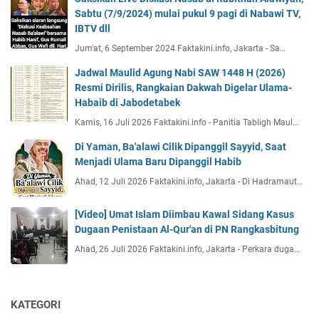
Sabtu (7/9/2024) mulai pukul 9 pagi di Nabawi TV,
IBTV dll
Jum'at, 6 September 2024 Faktakini.info, Jakarta - Sa…
Jadwal Maulid Agung Nabi SAW 1448 H (2026)
Resmi Dirilis, Rangkaian Dakwah Digelar Ulama-
Habaib di Jabodetabek
Kamis, 16 Juli 2026 Faktakini.info - Panitia Tabligh Maul…
Di Yaman, Ba'alawi Cilik Dipanggil Sayyid, Saat
Menjadi Ulama Baru Dipanggil Habib
Ahad, 12 Juli 2026 Faktakini.info, Jakarta - Di Hadramaut…
[Video] Umat Islam Diimbau Kawal Sidang Kasus
Dugaan Penistaan Al-Qur'an di PN Rangkasbitung
Ahad, 26 Juli 2026 Faktakini.info, Jakarta - Perkara duga…
KATEGORI