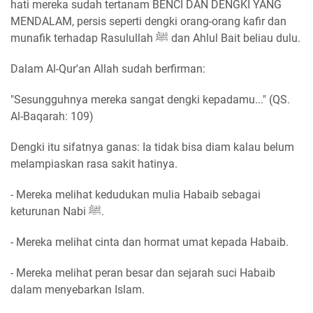
hati mereka sudah tertanam BENCI DAN DENGKI YANG
MENDALAM, persis seperti dengki orang-orang kafir dan
munafik terhadap Rasulullah ﷺ dan Ahlul Bait beliau dulu.
Dalam Al-Qur'an Allah sudah berfirman:
"Sesungguhnya mereka sangat dengki kepadamu..." (QS.
Al-Baqarah: 109)
Dengki itu sifatnya ganas: Ia tidak bisa diam kalau belum
melampiaskan rasa sakit hatinya.
- Mereka melihat kedudukan mulia Habaib sebagai
keturunan Nabi ﷺ.
- Mereka melihat cinta dan hormat umat kepada Habaib.
- Mereka melihat peran besar dan sejarah suci Habaib
dalam menyebarkan Islam.