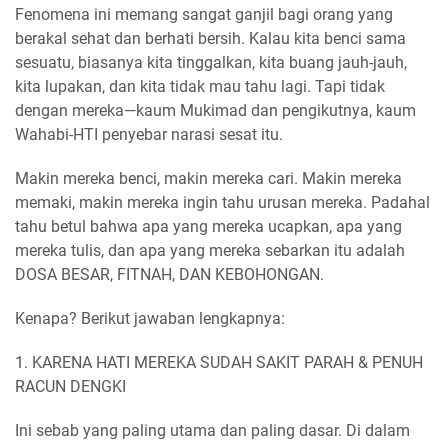
Fenomena ini memang sangat ganjil bagi orang yang
berakal sehat dan berhati bersih. Kalau kita benci sama
sesuatu, biasanya kita tinggalkan, kita buang jauh-jauh,
kita lupakan, dan kita tidak mau tahu lagi. Tapi tidak
dengan mereka—kaum Mukimad dan pengikutnya, kaum
Wahabi-HTI penyebar narasi sesat itu.
Makin mereka benci, makin mereka cari. Makin mereka
memaki, makin mereka ingin tahu urusan mereka. Padahal
tahu betul bahwa apa yang mereka ucapkan, apa yang
mereka tulis, dan apa yang mereka sebarkan itu adalah
DOSA BESAR, FITNAH, DAN KEBOHONGAN.
Kenapa? Berikut jawaban lengkapnya:
1. KARENA HATI MEREKA SUDAH SAKIT PARAH & PENUH
RACUN DENGKI
Ini sebab yang paling utama dan paling dasar. Di dalam