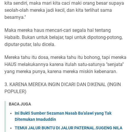
kita sendiri, maka mari kita caci maki orang besar supaya
seolah-olah mereka jadi kecil, dan kita terlihat sama
besarnya."
Maka mereka haus mencari-cari segala hal tentang
Habaib. Bukan untuk belajar, tapi untuk dipotong-potong,
diputar-putar, lalu dicela.
Mereka tahu itu dosa, mereka tahu itu bohong, tapi mereka
HAUS melakukannya karena itulah satu-satunya "senjata"
yang mereka punya, karena mereka miskin kebenaran.
3. KARENA MEREKA INGIN DICARI DAN DIKENAL (INGIN
POPULER)
BACA JUGA
Ini Bukti Sumber Sezaman Nasab Ba'alawi yang Tak
Ditemukan Imaduddin
TEMUI JALUR BUNTU DI JALUR PATERNAL.SUGENG NILA