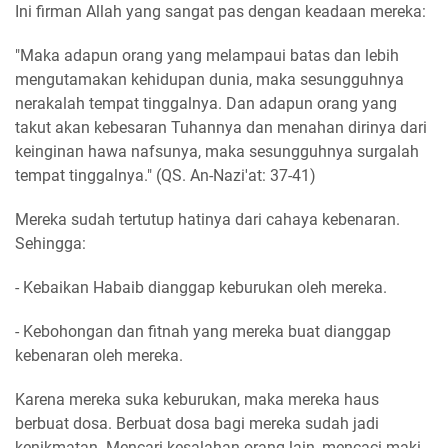
Ini firman Allah yang sangat pas dengan keadaan mereka:
"Maka adapun orang yang melampaui batas dan lebih
mengutamakan kehidupan dunia, maka sesungguhnya
nerakalah tempat tinggalnya. Dan adapun orang yang
takut akan kebesaran Tuhannya dan menahan dirinya dari
keinginan hawa nafsunya, maka sesungguhnya surgalah
tempat tinggalnya." (QS. An-Nazi'at: 37-41)
Mereka sudah tertutup hatinya dari cahaya kebenaran.
Sehingga:
- Kebaikan Habaib dianggap keburukan oleh mereka.
- Kebohongan dan fitnah yang mereka buat dianggap
kebenaran oleh mereka.
Karena mereka suka keburukan, maka mereka haus
berbuat dosa. Berbuat dosa bagi mereka sudah jadi
kenikmatan. Mencari kesalahan orang lain, mencaci maki