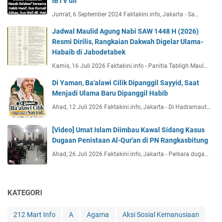
IBTV dll
Jum'at, 6 September 2024 Faktakini.info, Jakarta - Sa…
Jadwal Maulid Agung Nabi SAW 1448 H (2026)
Resmi Dirilis, Rangkaian Dakwah Digelar Ulama-
Habaib di Jabodetabek
Kamis, 16 Juli 2026 Faktakini.info - Panitia Tabligh Maul…
Di Yaman, Ba'alawi Cilik Dipanggil Sayyid, Saat
Menjadi Ulama Baru Dipanggil Habib
Ahad, 12 Juli 2026 Faktakini.info, Jakarta - Di Hadramaut…
[Video] Umat Islam Diimbau Kawal Sidang Kasus
Dugaan Penistaan Al-Qur'an di PN Rangkasbitung
Ahad, 26 Juli 2026 Faktakini.info, Jakarta - Perkara duga…
KATEGORI
212 Mart Info
A
Agama
Aksi Sosial Kemanusiaan