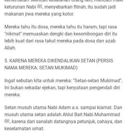
keturunan Nabi ﷺ, menyebarkan fitnah, itu sudah jadi
makanan jiwa mereka yang kotor.
Mereka tahu itu dosa, mereka tahu itu haram, tapi rasa
"nikmat" memuaskan dengki dan kesombongan diri itu
lebih kuat dari rasa takut mereka pada dosa dan azab
Allah.
5. KARENA MEREKA DIKENDALIKAN SETAN (PERSIS
NAMA MEREKA: SETAN MUKIMAD)
Ingat sebutan kita untuk mereka: "Setan-setan Mukimad".
Ini bukan sekadar ejekan, tapi kenyataan pengendali diri
mereka.
Setan musuh utama Nabi Adam a.s. sampai kiamat. Dan
musuh utama setan adalah Ahlul Bait Nabi Muhammad
ﷺ, karena dari sanalah datangnya petunjuk, cahaya, dan
keselamatan umat.