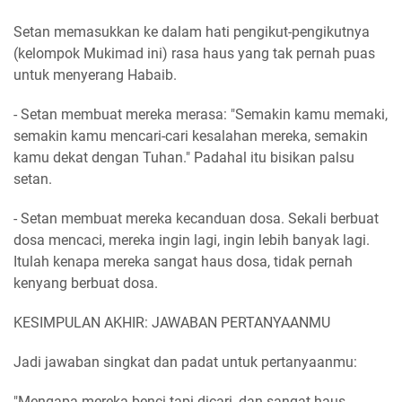
Setan memasukkan ke dalam hati pengikut-pengikutnya
(kelompok Mukimad ini) rasa haus yang tak pernah puas
untuk menyerang Habaib.
- Setan membuat mereka merasa: "Semakin kamu memaki,
semakin kamu mencari-cari kesalahan mereka, semakin
kamu dekat dengan Tuhan." Padahal itu bisikan palsu
setan.
- Setan membuat mereka kecanduan dosa. Sekali berbuat
dosa mencaci, mereka ingin lagi, ingin lebih banyak lagi.
Itulah kenapa mereka sangat haus dosa, tidak pernah
kenyang berbuat dosa.
KESIMPULAN AKHIR: JAWABAN PERTANYAANMU
Jadi jawaban singkat dan padat untuk pertanyaanmu:
"Mengapa mereka benci tapi dicari, dan sangat haus