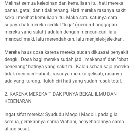
Melihat semua kelebihan dan kemuliaan itu, hati mereka
panas, gatal, dan tidak tenang. Hati mereka rasanya sakit
sekali melihat kemuliaan itu. Maka satu-satunya cara
supaya hati mereka sedikit "lega" (menurut anggapan
mereka yang salah) adalah dengan mencari-cari, lalu
mencaci maki, lalu merendahkan, lalu menjelek-jelekkan.
Mereka haus dosa karena mereka sudah dikuasai penyakit
dengki. Dosa bagi mereka sudah jadi "makanan" dan "obat
penenang" hatinya yang sakit itu. Kalau sehari saja mereka
tidak mencaci Habaib, rasanya mereka gelisah, rasanya
ada yang kurang. Itulah ciri hati yang sudah rusak total.
2. KARENA MEREKA TIDAK PUNYA BEKAL ILMU DAN
KEBENARAN
Ingat sifat mereka: Syududu Maqoli Maqoli, pada gila
semua, gerakannya sama Wahabi, penyebarannya sama
aliran sesat.