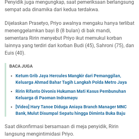
Penyidik juga mengungkap, saat pemeriksaan berlangsung
sempat ada dinamika dari kedua terdakwa.
Dijelaskan Prasetyo, Priyo awalnya mengaku hanya terlibat
menenggelamkan bayi B (8 bulan) di bak mandi,
sementara Ririn menyebut Priyo ikut memukul korban
lainnya yang terdiri dari korban Budi (45), Sahroni (75), dan
Euis (40).
BACA JUGA
Ketum Grib Jaya Hercules Mangkir dari Pemanggilan,
Keluarga Ahmad Bahar Tagih Langkah Polda Metro Jaya
Ririn Rifanto Divonis Hukuman Mati Kasus Pembunuhan
Keluarga di Paoman Indramayu
[Video] Hary Tanoe Diduga Aniaya Branch Manager MNC
Bank, Mulut Disumpal Sepatu hingga Diminta Buka Baju
Saat dikonfirmasi bersamaan di meja penyidik, Ririn
langsung mengintimidasi Priyo.