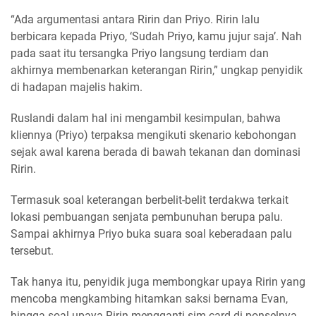
“Ada argumentasi antara Ririn dan Priyo. Ririn lalu
berbicara kepada Priyo, ‘Sudah Priyo, kamu jujur saja’. Nah
pada saat itu tersangka Priyo langsung terdiam dan
akhirnya membenarkan keterangan Ririn,” ungkap penyidik
di hadapan majelis hakim.
Ruslandi dalam hal ini mengambil kesimpulan, bahwa
kliennya (Priyo) terpaksa mengikuti skenario kebohongan
sejak awal karena berada di bawah tekanan dan dominasi
Ririn.
Termasuk soal keterangan berbelit-belit terdakwa terkait
lokasi pembuangan senjata pembunuhan berupa palu.
Sampai akhirnya Priyo buka suara soal keberadaan palu
tersebut.
Tak hanya itu, penyidik juga membongkar upaya Ririn yang
mencoba mengkambing hitamkan saksi bernama Evan,
hingga soal upaya Ririn mengganti sim card di ponselnya.