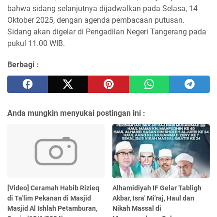
bahwa sidang selanjutnya dijadwalkan pada Selasa, 14
Oktober 2025, dengan agenda pembacaan putusan.
Sidang akan digelar di Pengadilan Negeri Tangerang pada
pukul 11.00 WIB.
Berbagi :
Anda mungkin menyukai postingan ini :
[Video] Ceramah Habib Rizieq
Alhamidiyah IF Gelar Tabligh
di Ta'lim Pekanan di Masjid
Akbar, Isra' Mi'raj, Haul dan
Masjid Al Ishlah Petamburan,
Nikah Massal di