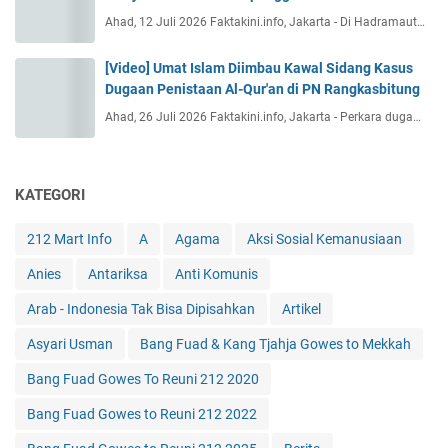
Ahad, 12 Juli 2026 Faktakini.info, Jakarta - Di Hadramaut…
[Video] Umat Islam Diimbau Kawal Sidang Kasus
Dugaan Penistaan Al-Qur'an di PN Rangkasbitung
Ahad, 26 Juli 2026 Faktakini.info, Jakarta - Perkara duga…
KATEGORI
212 Mart Info
A
Agama
Aksi Sosial Kemanusiaan
Anies
Antariksa
Anti Komunis
Arab - Indonesia Tak Bisa Dipisahkan
Artikel
Asyari Usman
Bang Fuad & Kang Tjahja Gowes to Mekkah
Bang Fuad Gowes To Reuni 212 2020
Bang Fuad Gowes to Reuni 212 2022