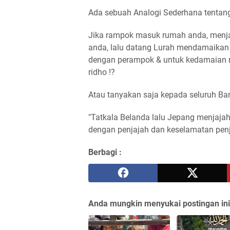
Ada sebuah Analogi Sederhana tentang 
Jika rampok masuk rumah anda, menjar
anda, lalu datang Lurah mendamaika
dengan perampok & untuk kedamaian 
ridho !?
Atau tanyakan saja kepada seluruh Ba
"Tatkala Belanda lalu Jepang menjajah 
dengan penjajah dan keselamatan penj
Berbagi :
Anda mungkin menyukai postingan ini