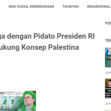
AKSI SOSIAL KEMANUSIAAN
TAUSIYAH
REDAKSIONAL
PE
ga dengan Pidato Presiden RI
TE
ukung Konsep Palestina
Jum'
Jum'