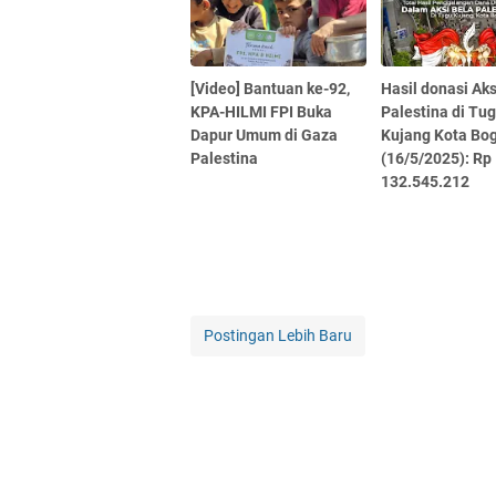
[Video] Bantuan ke-92,
Hasil donasi Aks
KPA-HILMI FPI Buka
Palestina di Tu
Dapur Umum di Gaza
Kujang Kota Bo
Palestina
(16/5/2025): Rp
132.545.212
Postingan Lebih Baru