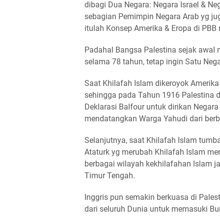
dibagi Dua Negara: Negara Israel & Ne
sebagian Pemimpin Negara Arab yg jug
itulah Konsep Amerika & Eropa di PBB
Padahal Bangsa Palestina sejak awal m
selama 78 tahun, tetap ingin Satu Nega
Saat Khilafah Islam dikeroyok Amerika
sehingga pada Tahun 1916 Palestina dik
Deklarasi Balfour untuk dirikan Negara
mendatangkan Warga Yahudi dari berba
Selanjutnya, saat Khilafah Islam tum
Ataturk yg merubah Khilafah Islam men
berbagai wilayah kekhilafahan Islam j
Timur Tengah.
Inggris pun semakin berkuasa di Pale
dari seluruh Dunia untuk memasuki Bum