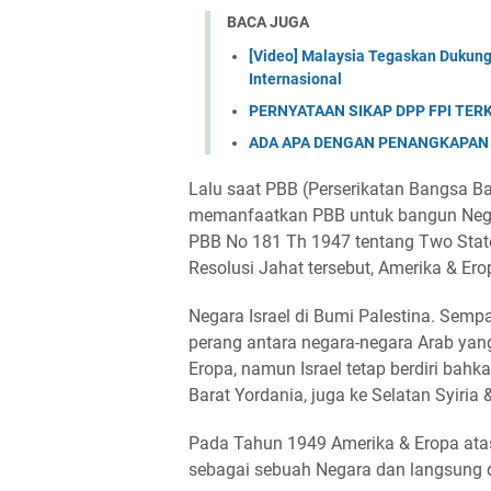
BACA JUGA
[Video] Malaysia Tegaskan Dukunga
Internasional
PERNYATAAN SIKAP DPP FPI TER
ADA APA DENGAN PENANGKAPAN D
Lalu saat PBB (Perserikatan Bangsa B
memanfaatkan PBB untuk bangun Negara 
PBB No 181 Th 1947 tentang Two State
Resolusi Jahat tersebut, Amerika & E
Negara Israel di Bumi Palestina. Sempa
perang antara negara-negara Arab yan
Eropa, namun Israel tetap berdiri ba
Barat Yordania, juga ke Selatan Syiria
Pada Tahun 1949 Amerika & Eropa atas
sebagai sebuah Negara dan langsung 