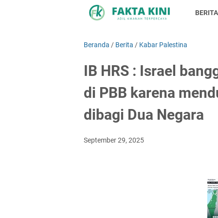
BERITA
Beranda
/
Berita
/
Kabar Palestina
IB HRS : Israel bang
di PBB karena mend
dibagi Dua Negara
September 29, 2025