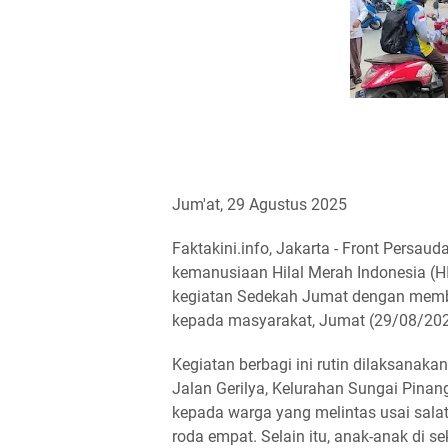
Jum'at, 29 Agustus 2025
Faktakini.info, Jakarta - Front Persau
kemanusiaan Hilal Merah Indonesia (
kegiatan Sedekah Jumat dengan memb
kepada masyarakat, Jumat (29/08/202
Kegiatan berbagi ini rutin dilaksanakan
Jalan Gerilya, Kelurahan Sungai Pina
kepada warga yang melintas usai sala
roda empat. Selain itu, anak-anak di 