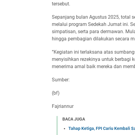
tersebut.
Sepanjang bulan Agustus 2025, total s
melalui program Sedekah Jumat ini. Se
simpatisan, serta para dermawan. Mu
hingga pembagian dilakukan secara ma
“Kegiatan ini terlaksana atas sumbang
menyisihkan rezekinya untuk berbagi
menerima amal baik mereka dan memba
Sumber:
(bf)
Fajriannur
BACA JUGA
Tahap Ketiga, FPI Cariu Kembali 