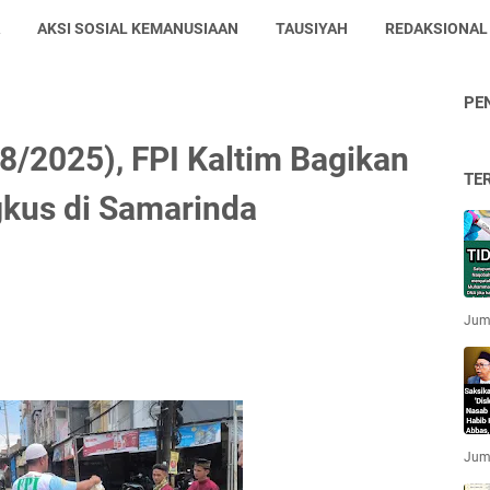
AKSI SOSIAL KEMANUSIAAN
TAUSIYAH
REDAKSIONAL
PE
8/2025), FPI Kaltim Bagikan
TE
gkus di Samarinda
Jum'
Jum'