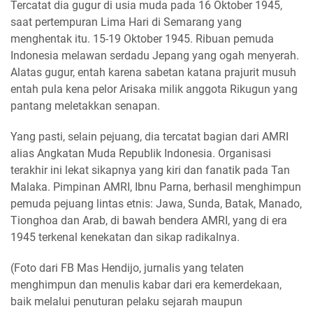
Tercatat dia gugur di usia muda pada 16 Oktober 1945,
saat pertempuran Lima Hari di Semarang yang
menghentak itu. 15-19 Oktober 1945. Ribuan pemuda
Indonesia melawan serdadu Jepang yang ogah menyerah.
Alatas gugur, entah karena sabetan katana prajurit musuh
entah pula kena pelor Arisaka milik anggota Rikugun yang
pantang meletakkan senapan.
Yang pasti, selain pejuang, dia tercatat bagian dari AMRI
alias Angkatan Muda Republik Indonesia. Organisasi
terakhir ini lekat sikapnya yang kiri dan fanatik pada Tan
Malaka. Pimpinan AMRI, Ibnu Parna, berhasil menghimpun
pemuda pejuang lintas etnis: Jawa, Sunda, Batak, Manado,
Tionghoa dan Arab, di bawah bendera AMRI, yang di era
1945 terkenal kenekatan dan sikap radikalnya.
(Foto dari FB Mas Hendijo, jurnalis yang telaten
menghimpun dan menulis kabar dari era kemerdekaan,
baik melalui penuturan pelaku sejarah maupun