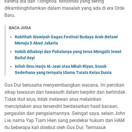
karena dia dari Tionghoa. Minoritas yang sering
dikambinghitamkan dalam masalah yang ada di era Orde
Baru.
BACA JUGA
Rabithah Alawiyah Gagas Festival Budaya Arab-Betawi
Menuju 5 Abad Jakarta
Habib Alhabsyi dan Pahalanya yang terus Mengalir lewat
Baitul Asyi
Inilah Ibnu Harjo Al-Jawi atau Mbah Riyan, Sosok
Sederhana yang ternyata Ulama Turats Kelas Dunia
Gus Dur berusaha menyeimbangkan wacana. Ini percikan
sikap tawazun dan tawasuth dalam berpikir dan bertindak.
Tidak ikut arus, tidak melawan arus melainkan
menciptakan arus tersendiri berdasarkan hasil bacaan,
pergaulan dan pengalamannya. Seingat saya, selain John
Lie, nama Yap Tiam Hien sang pendekar hukum dan HAM
itu beberapa kali disebut oleh Gus Dur. Termasuk