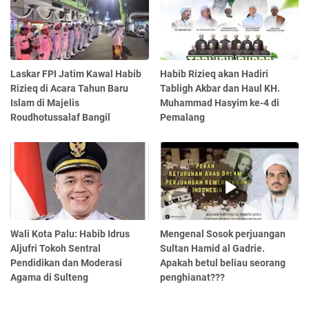
Laskar FPI Jatim Kawal Habib
Habib Rizieq akan Hadiri
Rizieq di Acara Tahun Baru
Tabligh Akbar dan Haul KH.
Islam di Majelis
Muhammad Hasyim ke-4 di
Roudhotussalaf Bangil
Pemalang
Wali Kota Palu: Habib Idrus
Mengenal Sosok perjuangan
Aljufri Tokoh Sentral
Sultan Hamid al Gadrie.
Pendidikan dan Moderasi
Apakah betul beliau seorang
Agama di Sulteng
penghianat???