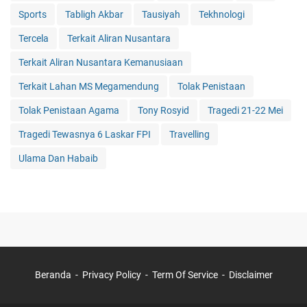
Sports
Tabligh Akbar
Tausiyah
Tekhnologi
Tercela
Terkait Aliran Nusantara
Terkait Aliran Nusantara Kemanusiaan
Terkait Lahan MS Megamendung
Tolak Penistaan
Tolak Penistaan Agama
Tony Rosyid
Tragedi 21-22 Mei
Tragedi Tewasnya 6 Laskar FPI
Travelling
Ulama Dan Habaib
Beranda
Privacy Policy
Term Of Service
Disclaimer