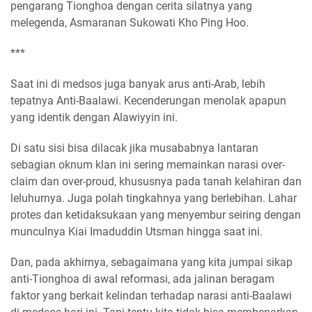
pengarang Tionghoa dengan cerita silatnya yang
melegenda, Asmaranan Sukowati Kho Ping Hoo.
***
Saat ini di medsos juga banyak arus anti-Arab, lebih
tepatnya Anti-Baalawi. Kecenderungan menolak apapun
yang identik dengan Alawiyyin ini.
Di satu sisi bisa dilacak jika musababnya lantaran
sebagian oknum klan ini sering memainkan narasi over-
claim dan over-proud, khususnya pada tanah kelahiran dan
leluhurnya. Juga polah tingkahnya yang berlebihan. Lahar
protes dan ketidaksukaan yang menyembur seiring dengan
munculnya Kiai Imaduddin Utsman hingga saat ini.
Dan, pada akhirnya, sebagaimana yang kita jumpai sikap
anti-Tionghoa di awal reformasi, ada jalinan beragam
faktor yang berkait kelindan terhadap narasi anti-Baalawi