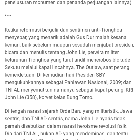
penelusuran monumen dan penanda perjuangan lainnya)
***
Ketika reformasi bergulir dan sentimen anti-Tionghoa
menyebar, yang menarik adalah Gus Dur malah kesana
kemari, baik sebelum maupun sesudah menjabat presiden,
bicara dan menulis tentang John Lie, perwira militer
keturunan Tionghoa yang turut andil menerobos blokade
Sekutu melalui kapal lincahnya, The Outlaw, saat perang
kemerdekaan. Di kemudian hari Presiden SBY
mengukuhkannya sebagai Pahlawan Nasional, 2009; dan
TNI AL menyematkan namanya sebagai kapal perang, KRI
John Lie (358), korvet kelas Bung Tomo.
Di tengah narasi sejarah Orde Baru yang militeristik, Jawa
sentris, dan TNI-AD sentris, nama John Lie nyaris tidak
pernah disebutkan dalam narasi heroisme revolusi fisik.
Dia dari TNI-AL, bukan AD yang mendominasi dan tentu