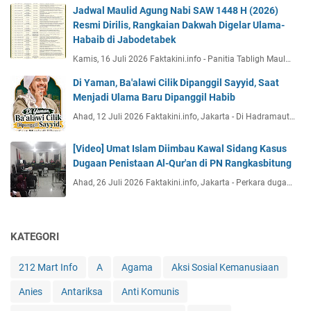
Jadwal Maulid Agung Nabi SAW 1448 H (2026)
Resmi Dirilis, Rangkaian Dakwah Digelar Ulama-
Habaib di Jabodetabek
Kamis, 16 Juli 2026 Faktakini.info - Panitia Tabligh Maul…
Di Yaman, Ba'alawi Cilik Dipanggil Sayyid, Saat
Menjadi Ulama Baru Dipanggil Habib
Ahad, 12 Juli 2026 Faktakini.info, Jakarta - Di Hadramaut…
[Video] Umat Islam Diimbau Kawal Sidang Kasus
Dugaan Penistaan Al-Qur'an di PN Rangkasbitung
Ahad, 26 Juli 2026 Faktakini.info, Jakarta - Perkara duga…
KATEGORI
212 Mart Info
A
Agama
Aksi Sosial Kemanusiaan
Anies
Antariksa
Anti Komunis