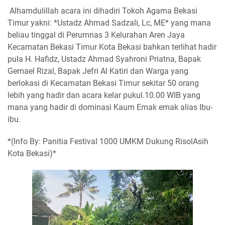
Alhamdulillah acara ini dihadiri Tokoh Agama Bekasi
Timur yakni: *Ustadz Ahmad Sadzali, Lc, ME* yang mana
beliau tinggal di Perumnas 3 Kelurahan Aren Jaya
Kecamatan Bekasi Timur Kota Bekasi bahkan terlihat hadir
pula H. Hafidz, Ustadz Ahmad Syahroni Priatna, Bapak
Gemael Rizal, Bapak Jefri Al Katiri dan Warga yang
berlokasi di Kecamatan Bekasi Timur sekitar 50 orang
lebih yang hadir dan acara kelar pukul.10.00 WIB yang
mana yang hadir di dominasi Kaum Emak emak alias Ibu-
ibu.
*(Info By: Panitia Festival 1000 UMKM Dukung RisolAsih
Kota Bekasi)*