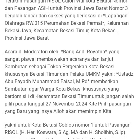
Terakhir Pasangan RISOL Calon Walikota Bekasi Nomor 1
dan Pasangan ASIH untuk Provinsi Jawa Barat Nomor 3
berjalan lancar dan sukses yang berlokasi di *Lapangan
Olahraga RW.015 Perumahan Bekasi Permai*, Kelurahan
Bekasi Jaya, Kecamatan Bekasi Timur, Kota Bekasi,
Provinsi Jawa Barat
Acara di Moderatori oleh: *Bang Andi Royatna* yang
sangat piawai membawakan acaranya dan lanjut
Sambutan sebagai Tokoh Pergerakan Kota Bekasi
khususnya Bekasi Timur dan Pelaku UMKM yakni: *Ustadz
Abu Fayadh Muhammad Faisal, M.Pd* memberikan
Sambutan agar Warga Kota Bekasi khususnya yang
berdomisili di Kecamatan Bekasi Timur untuk jangan salah
pilih pada tanggal 27 November 2024 Kite Pilih pasangan
yang Baru yang insya Alloh akan memimpin Kita
yakni untuk Kota Bekasi Coblos nomor 1 untuk Pasangan
RISOL (H. Heri Koswara, S.Ag, MA dan H. Sholihin, S.Ip)