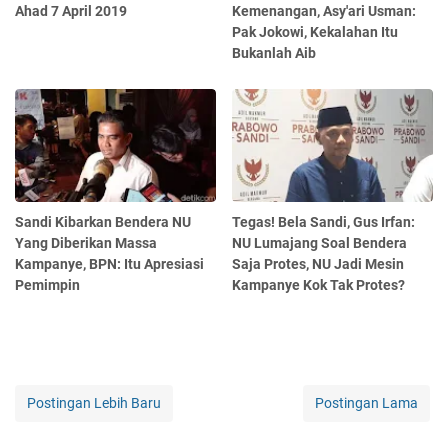
Ahad 7 April 2019
Kemenangan, Asy'ari Usman:
Pak Jokowi, Kekalahan Itu
Bukanlah Aib
Sandi Kibarkan Bendera NU
Tegas! Bela Sandi, Gus Irfan:
Yang Diberikan Massa
NU Lumajang Soal Bendera
Kampanye, BPN: Itu Apresiasi
Saja Protes, NU Jadi Mesin
Pemimpin
Kampanye Kok Tak Protes?
Postingan Lebih Baru
Postingan Lama