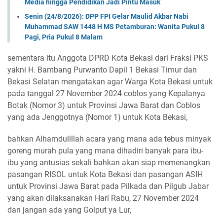
Media hingga Pendidikan Jadi Pintu Masuk
Senin (24/8/2026): DPP FPI Gelar Maulid Akbar Nabi
Muhammad SAW 1448 H MS Petamburan: Wanita Pukul 8
Pagi, Pria Pukul 8 Malam
sementara itu Anggota DPRD Kota Bekasi dari Fraksi PKS
yakni H. Bambang Purwanto Dapil 1 Bekasi Timur dan
Bekasi Selatan mengatakan agar Warga Kota Bekasi untuk
pada tanggal 27 November 2024 coblos yang Kepalanya
Botak (Nomor 3) untuk Provinsi Jawa Barat dan Coblos
yang ada Jenggotnya (Nomor 1) untuk Kota Bekasi,
bahkan Alhamdulillah acara yang mana ada tebus minyak
goreng murah pula yang mana dihadiri banyak para ibu-
ibu yang antusias sekali bahkan akan siap memenangkan
pasangan RISOL untuk Kota Bekasi dan pasangan ASIH
untuk Provinsi Jawa Barat pada Pilkada dan Pilgub Jabar
yang akan dilaksanakan Hari Rabu, 27 November 2024
dan jangan ada yang Golput ya Lur,