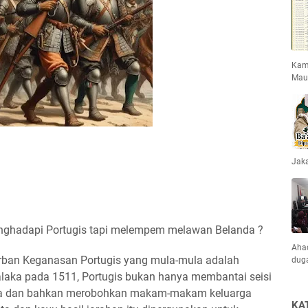
Kami
Mau
Jaka
nghadapi Portugis tapi melempem melawan Belanda ?
Ahad
korban Keganasan Portugis yang mula-mula adalah
dug
laka pada 1511, Portugis bukan hanya membantai seisi
tana dan bahkan merobohkan makam-makam keluarga
KA