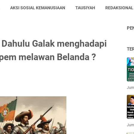
AKSI SOSIAL KEMANUSIAAN
TAUSIYAH
REDAKSIONAL
PE
 Dahulu Galak menghadapi
TE
mpem melawan Belanda ?
Jum'
Jum'