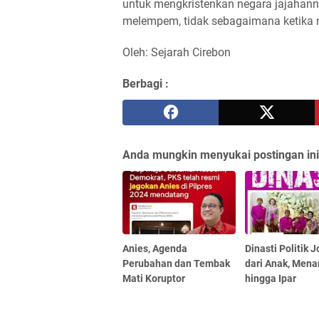
untuk mengkristenkan negara jajahann
melempem, tidak sebagaimana ketika 
Oleh: Sejarah Cirebon
Berbagi :
Anda mungkin menyukai postingan ini
Anies, Agenda
Dinasti Politik J
Perubahan dan Tembak
dari Anak, Mena
Mati Koruptor
hingga Ipar