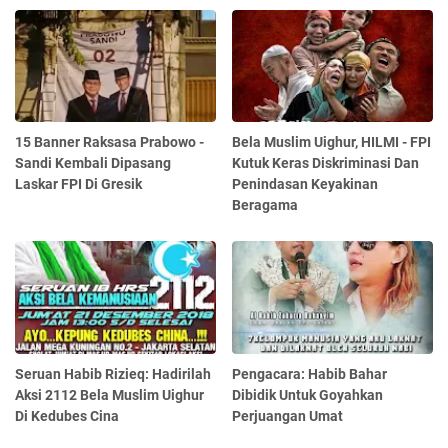
15 Banner Raksasa Prabowo -
Bela Muslim Uighur, HILMI - FPI
Sandi Kembali Dipasang
Kutuk Keras Diskriminasi Dan
Laskar FPI Di Gresik
Penindasan Keyakinan
Beragama
Seruan Habib Rizieq: Hadirilah
Pengacara: Habib Bahar
Aksi 2112 Bela Muslim Uighur
Dibidik Untuk Goyahkan
Di Kedubes Cina
Perjuangan Umat