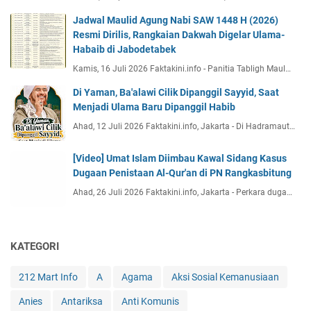
Jadwal Maulid Agung Nabi SAW 1448 H (2026)
Resmi Dirilis, Rangkaian Dakwah Digelar Ulama-
Habaib di Jabodetabek
Kamis, 16 Juli 2026 Faktakini.info - Panitia Tabligh Maul…
Di Yaman, Ba'alawi Cilik Dipanggil Sayyid, Saat
Menjadi Ulama Baru Dipanggil Habib
Ahad, 12 Juli 2026 Faktakini.info, Jakarta - Di Hadramaut…
[Video] Umat Islam Diimbau Kawal Sidang Kasus
Dugaan Penistaan Al-Qur'an di PN Rangkasbitung
Ahad, 26 Juli 2026 Faktakini.info, Jakarta - Perkara duga…
KATEGORI
212 Mart Info
A
Agama
Aksi Sosial Kemanusiaan
Anies
Antariksa
Anti Komunis