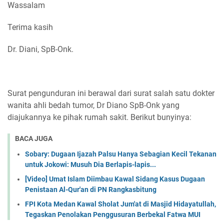
Wassalam
Terima kasih
Dr. Diani, SpB-Onk.
Surat pengunduran ini berawal dari surat salah satu dokter
wanita ahli bedah tumor, Dr Diano SpB-Onk yang
diajukannya ke pihak rumah sakit. Berikut bunyinya:
BACA JUGA
Sobary: Dugaan Ijazah Palsu Hanya Sebagian Kecil Tekanan
untuk Jokowi: Musuh Dia Berlapis-lapis...
[Video] Umat Islam Diimbau Kawal Sidang Kasus Dugaan
Penistaan Al-Qur'an di PN Rangkasbitung
FPI Kota Medan Kawal Sholat Jum'at di Masjid Hidayatullah,
Tegaskan Penolakan Penggusuran Berbekal Fatwa MUI