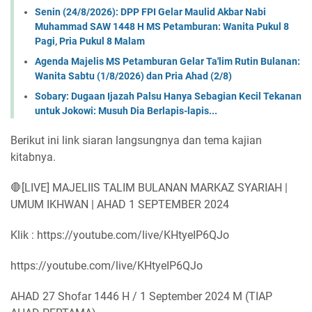
Senin (24/8/2026): DPP FPI Gelar Maulid Akbar Nabi
Muhammad SAW 1448 H MS Petamburan: Wanita Pukul 8
Pagi, Pria Pukul 8 Malam
Agenda Majelis MS Petamburan Gelar Ta'lim Rutin Bulanan:
Wanita Sabtu (1/8/2026) dan Pria Ahad (2/8)
Sobary: Dugaan Ijazah Palsu Hanya Sebagian Kecil Tekanan
untuk Jokowi: Musuh Dia Berlapis-lapis...
Berikut ini link siaran langsungnya dan tema kajian
kitabnya.
🛑[LIVE] MAJELIIS TALIM BULANAN MARKAZ SYARIAH |
UMUM IKHWAN | AHAD 1 SEPTEMBER 2024
Klik : https://youtube.com/live/KHtyeIP6QJo
https://youtube.com/live/KHtyeIP6QJo
AHAD 27 Shofar 1446 H / 1 September 2024 M (TIAP