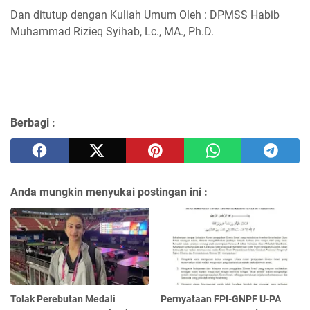
Dan ditutup dengan Kuliah Umum Oleh : DPMSS Habib
Muhammad Rizieq Syihab, Lc., MA., Ph.D.
Berbagi :
Anda mungkin menyukai postingan ini :
Tolak Perebutan Medali
Pernyataan FPI-GNPF U-PA