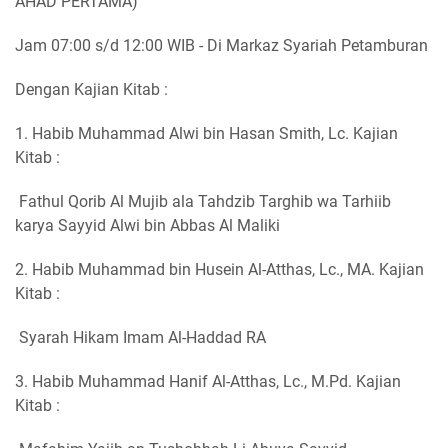
AHAD PERTAMA)
Jam 07:00 s/d 12:00 WIB - Di Markaz Syariah Petamburan
Dengan Kajian Kitab :
1. Habib Muhammad Alwi bin Hasan Smith, Lc. Kajian
Kitab :
Fathul Qorib Al Mujib ala Tahdzib Targhib wa Tarhiib
karya Sayyid Alwi bin Abbas Al Maliki
2. Habib Muhammad bin Husein Al-Atthas, Lc., MA. Kajian
Kitab :
Syarah Hikam Imam Al-Haddad RA
3. Habib Muhammad Hanif Al-Atthas, Lc., M.Pd. Kajian
Kitab :