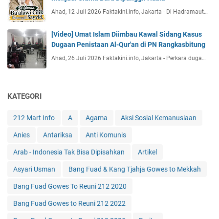
Ahad, 12 Juli 2026 Faktakini.info, Jakarta - Di Hadramaut…
[Video] Umat Islam Diimbau Kawal Sidang Kasus
Dugaan Penistaan Al-Qur'an di PN Rangkasbitung
Ahad, 26 Juli 2026 Faktakini.info, Jakarta - Perkara duga…
KATEGORI
212 Mart Info
A
Agama
Aksi Sosial Kemanusiaan
Anies
Antariksa
Anti Komunis
Arab - Indonesia Tak Bisa Dipisahkan
Artikel
Asyari Usman
Bang Fuad & Kang Tjahja Gowes to Mekkah
Bang Fuad Gowes To Reuni 212 2020
Bang Fuad Gowes to Reuni 212 2022