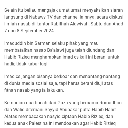
Selain itu beliau mengajak umat umat menyaksikan siaran
langsung di Nabawy TV dan channel lainnya, acara diskusi
ilmiah nasab di kantor Rabithah Alawiyah, Sabtu dan Ahad
7 dan 8 September 2024.
Imaduddin bin Sarman selaku pihak yang mau
membatalkan nasab Ba'alawi juga telah diundang dan
Habib Rizieq mengharapkan Imad cs kali ini berani untuk
hadir, tidak kabur lagi.
Imad cs jangan bisanya berkoar dan menantang-nantang
di dunia media sosial saja, tapi harus berani diuji atas
fitnah nasab yang ia lakukan.
Kemudian dua bocah dari Gaza yang bernama Romadhon
dan Walid ditemani Sayyid Abubakar putra Habib Hanif
Alatas membacakan nasyid ciptaan Habib Rizieq, dan
kedua anak Palestina ini mendoakan agar Habib Rizieq