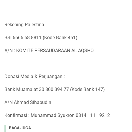
Rekening Palestina :
BSI 6666 68 8811 (Kode Bank 451)
A/N : KOMITE PERSAUDARAAN AL AQSHO
Donasi Media & Perjuangan :
Bank Muamalat 30 800 394 77 (Kode Bank 147)
A/N Ahmad Sihabudin
Konfirmasi : Muhammad Syukron 0814 1111 9212
BACA JUGA