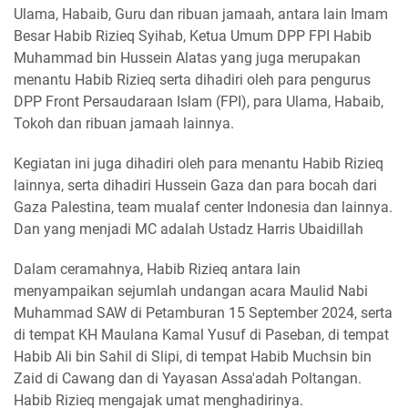
Ulama, Habaib, Guru dan ribuan jamaah, antara lain Imam
Besar Habib Rizieq Syihab, Ketua Umum DPP FPI Habib
Muhammad bin Hussein Alatas yang juga merupakan
menantu Habib Rizieq serta dihadiri oleh para pengurus
DPP Front Persaudaraan Islam (FPI), para Ulama, Habaib,
Tokoh dan ribuan jamaah lainnya.
Kegiatan ini juga dihadiri oleh para menantu Habib Rizieq
lainnya, serta dihadiri Hussein Gaza dan para bocah dari
Gaza Palestina, team mualaf center Indonesia dan lainnya.
Dan yang menjadi MC adalah Ustadz Harris Ubaidillah
Dalam ceramahnya, Habib Rizieq antara lain
menyampaikan sejumlah undangan acara Maulid Nabi
Muhammad SAW di Petamburan 15 September 2024, serta
di tempat KH Maulana Kamal Yusuf di Paseban, di tempat
Habib Ali bin Sahil di Slipi, di tempat Habib Muchsin bin
Zaid di Cawang dan di Yayasan Assa'adah Poltangan.
Habib Rizieq mengajak umat menghadirinya.