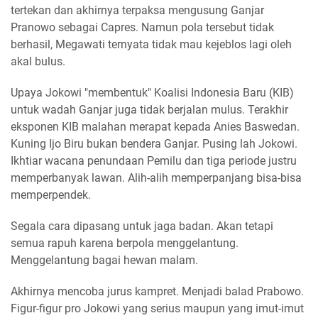
tertekan dan akhirnya terpaksa mengusung Ganjar
Pranowo sebagai Capres. Namun pola tersebut tidak
berhasil, Megawati ternyata tidak mau kejeblos lagi oleh
akal bulus.
Upaya Jokowi "membentuk" Koalisi Indonesia Baru (KIB)
untuk wadah Ganjar juga tidak berjalan mulus. Terakhir
eksponen KIB malahan merapat kepada Anies Baswedan.
Kuning Ijo Biru bukan bendera Ganjar. Pusing lah Jokowi.
Ikhtiar wacana penundaan Pemilu dan tiga periode justru
memperbanyak lawan. Alih-alih memperpanjang bisa-bisa
memperpendek.
Segala cara dipasang untuk jaga badan. Akan tetapi
semua rapuh karena berpola menggelantung.
Menggelantung bagai hewan malam.
Akhirnya mencoba jurus kampret. Menjadi balad Prabowo.
Figur-figur pro Jokowi yang serius maupun yang imut-imut