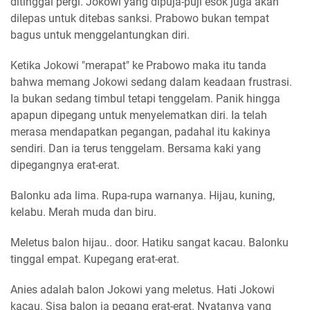
ditinggal pergi. Jokowi yang dipuja-puji esok juga akan
dilepas untuk ditebas sanksi. Prabowo bukan tempat
bagus untuk menggelantungkan diri.
Ketika Jokowi "merapat" ke Prabowo maka itu tanda
bahwa memang Jokowi sedang dalam keadaan frustrasi.
Ia bukan sedang timbul tetapi tenggelam. Panik hingga
apapun dipegang untuk menyelematkan diri. Ia telah
merasa mendapatkan pegangan, padahal itu kakinya
sendiri. Dan ia terus tenggelam. Bersama kaki yang
dipegangnya erat-erat.
Balonku ada lima. Rupa-rupa warnanya. Hijau, kuning,
kelabu. Merah muda dan biru.
Meletus balon hijau.. door. Hatiku sangat kacau. Balonku
tinggal empat. Kupegang erat-erat.
Anies adalah balon Jokowi yang meletus. Hati Jokowi
kacau. Sisa balon ia pegang erat-erat. Nyatanya yang