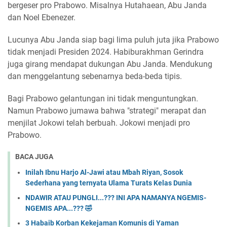
bergeser pro Prabowo. Misalnya Hutahaean, Abu Janda
dan Noel Ebenezer.
Lucunya Abu Janda siap bagi lima puluh juta jika Prabowo
tidak menjadi Presiden 2024. Habiburakhman Gerindra
juga girang mendapat dukungan Abu Janda. Mendukung
dan menggelantung sebenarnya beda-beda tipis.
Bagi Prabowo gelantungan ini tidak menguntungkan.
Namun Prabowo jumawa bahwa "strategi" merapat dan
menjilat Jokowi telah berbuah. Jokowi menjadi pro
Prabowo.
BACA JUGA
Inilah Ibnu Harjo Al-Jawi atau Mbah Riyan, Sosok
Sederhana yang ternyata Ulama Turats Kelas Dunia
NDAWIR ATAU PUNGLI...??? INI APA NAMANYA NGEMIS-
NGEMIS APA...??? 🤣
3 Habaib Korban Kekejaman Komunis di Yaman