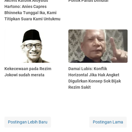
Aktivis Katolik Aloysius
Politik Panas Dimulai
Hartono: Anies Capres
Bhinneka Tunggal Ika, Kami
Titipkan Suara Kami Untukmu
Kekecewaan pada Rezim
Damai Lubis: Konflik
Jokowi sudah merata
Horizontal Jika Hak Angket
Digulirkan Konsep Sok Bijak
Rezim Sakit
Postingan Lebih Baru
Postingan Lama