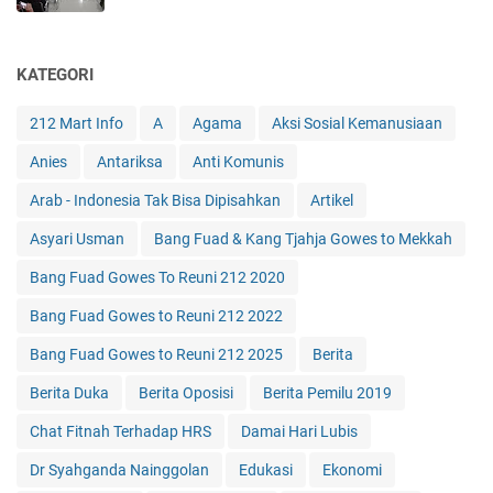
KATEGORI
212 Mart Info
A
Agama
Aksi Sosial Kemanusiaan
Anies
Antariksa
Anti Komunis
Arab - Indonesia Tak Bisa Dipisahkan
Artikel
Asyari Usman
Bang Fuad & Kang Tjahja Gowes to Mekkah
Bang Fuad Gowes To Reuni 212 2020
Bang Fuad Gowes to Reuni 212 2022
Bang Fuad Gowes to Reuni 212 2025
Berita
Berita Duka
Berita Oposisi
Berita Pemilu 2019
Chat Fitnah Terhadap HRS
Damai Hari Lubis
Dr Syahganda Nainggolan
Edukasi
Ekonomi