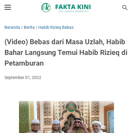
Beranda
/
Berita
/
Habib Rizieq Bebas
(Video) Bebas dari Masa Uzlah, Habib
Bahar Langsung Temui Habib Rizieq di
Petamburan
September 01, 2022