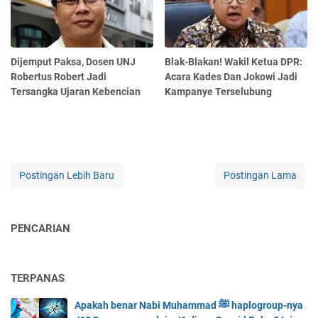
Dijemput Paksa, Dosen UNJ
Blak-Blakan! Wakil Ketua DPR:
Robertus Robert Jadi
Acara Kades Dan Jokowi Jadi
Tersangka Ujaran Kebencian
Kampanye Terselubung
Postingan Lebih Baru
Postingan Lama
PENCARIAN
TERPANAS
Apakah benar Nabi Muhammad ﷺ haplogroup-nya