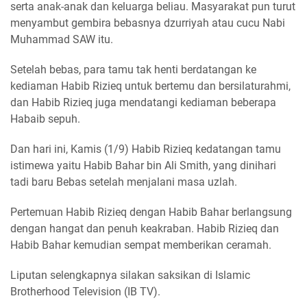
serta anak-anak dan keluarga beliau. Masyarakat pun turut
menyambut gembira bebasnya dzurriyah atau cucu Nabi
Muhammad SAW itu.
Setelah bebas, para tamu tak henti berdatangan ke
kediaman Habib Rizieq untuk bertemu dan bersilaturahmi,
dan Habib Rizieq juga mendatangi kediaman beberapa
Habaib sepuh.
Dan hari ini, Kamis (1/9) Habib Rizieq kedatangan tamu
istimewa yaitu Habib Bahar bin Ali Smith, yang dinihari
tadi baru Bebas setelah menjalani masa uzlah.
Pertemuan Habib Rizieq dengan Habib Bahar berlangsung
dengan hangat dan penuh keakraban. Habib Rizieq dan
Habib Bahar kemudian sempat memberikan ceramah.
Liputan selengkapnya silakan saksikan di Islamic
Brotherhood Television (IB TV).